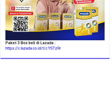
Paket 3 Box beli di Lazada :
https://c.lazada.co.id/t/c.YSTzRr