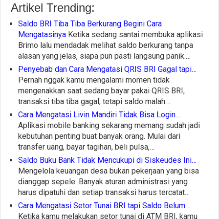
Artikel Trending:
Saldo BRI Tiba Tiba Berkurang Begini Cara
Mengatasinya
Ketika sedang santai membuka aplikasi
Brimo lalu mendadak melihat saldo berkurang tanpa
alasan yang jelas, siapa pun pasti langsung panik.…
Penyebab dan Cara Mengatasi QRIS BRI Gagal tapi…
Pernah nggak kamu mengalami momen tidak
mengenakkan saat sedang bayar pakai QRIS BRI,
transaksi tiba tiba gagal, tetapi saldo malah…
Cara Mengatasi Livin Mandiri Tidak Bisa Login…
Aplikasi mobile banking sekarang memang sudah jadi
kebutuhan penting buat banyak orang. Mulai dari
transfer uang, bayar tagihan, beli pulsa,…
Saldo Buku Bank Tidak Mencukupi di Siskeudes Ini…
Mengelola keuangan desa bukan pekerjaan yang bisa
dianggap sepele. Banyak aturan administrasi yang
harus dipatuhi dan setiap transaksi harus tercatat…
Cara Mengatasi Setor Tunai BRI tapi Saldo Belum…
Ketika kamu melakukan setor tunai di ATM BRI, kamu