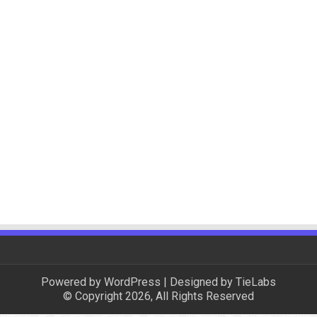
Powered by
WordPress
| Designed by
TieLabs
© Copyright 2026, All Rights Reserved