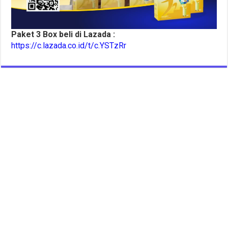
Paket 3 Box beli di Lazada :
https://c.lazada.co.id/t/c.YSTzRr