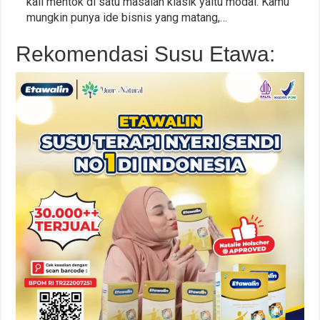
kali mentok di satu masalah klasik yaitu modal. Kamu
mungkin punya ide bisnis yang matang,…
Rekomendasi Susu Etawa: