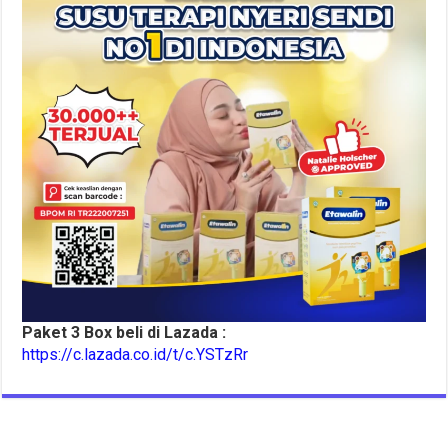
Paket 3 Box beli di Lazada :
https://c.lazada.co.id/t/c.YSTzRr