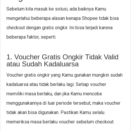
Sebelum kita masuk ke solusi, ada baiknya Kamu
mengetahui beberapa alasan kenapa Shopee tidak bisa
checkout dengan gratis ongkir. Ini bisa terjadi karena
beberapa faktor, seperti:
1. Voucher Gratis Ongkir Tidak Valid
atau Sudah Kadaluarsa
Voucher gratis ongkir yang Kamu gunakan mungkin sudah
kadaluarsa atau tidak berlaku lagi. Setiap voucher
memiliki masa berlaku, dan jika Kamu mencoba
menggunakannya di luar periode tersebut, maka voucher
tidak akan bisa digunakan. Pastikan Kamu selalu
memeriksa masa berlaku voucher sebelum checkout.