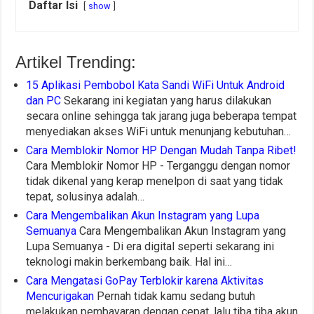
Daftar Isi
show
Artikel Trending:
15 Aplikasi Pembobol Kata Sandi WiFi Untuk Android
dan PC
Sekarang ini kegiatan yang harus dilakukan
secara online sehingga tak jarang juga beberapa tempat
menyediakan akses WiFi untuk menunjang kebutuhan…
Cara Memblokir Nomor HP Dengan Mudah Tanpa Ribet!
Cara Memblokir Nomor HP - Terganggu dengan nomor
tidak dikenal yang kerap menelpon di saat yang tidak
tepat, solusinya adalah…
Cara Mengembalikan Akun Instagram yang Lupa
Semuanya
Cara Mengembalikan Akun Instagram yang
Lupa Semuanya - Di era digital seperti sekarang ini
teknologi makin berkembang baik. Hal ini…
Cara Mengatasi GoPay Terblokir karena Aktivitas
Mencurigakan
Pernah tidak kamu sedang butuh
melakukan pembayaran dengan cepat, lalu tiba tiba akun