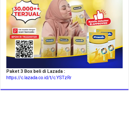
Paket 3 Box beli di Lazada :
https://c.lazada.co.id/t/c.YSTzRr