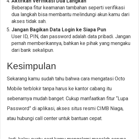
Aktifkan Verifikasi Dua Langkah
Beberapa fitur keamanan tambahan seperti verifikasi
dua langkah bisa membantu melindungi akun kamu dari
akses tidak sah.
Jangan Bagikan Data Login ke Siapa Pun
User ID, PIN, dan password adalah data pribadi. Jangan
pernah memberikannya, bahkan ke pihak yang mengaku
dari bank sekalipun.
Kesimpulan
Sekarang kamu sudah tahu bahwa cara mengatasi Octo
Mobile terblokir tanpa harus ke kantor cabang itu
sebenarnya mudah banget. Cukup manfaatkan fitur “Lupa
Password” di aplikasi, akses situs resmi CIMB Niaga,
atau hubungi call center untuk bantuan cepat.