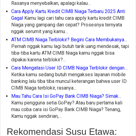
Rasanya menyebalkan, apalagi kalau…
Cara Apply Kartu Kredit CIMB Niaga Terbaru 2025 Anti
Gagal
Kamu lagi cari tahu cara apply kartu kredit CIMB
Niaga yang gampang dan cepat? Prosesnya ternyata
nggak serumit yang kamu…
ATM CIMB Niaga Terblokir? Begini Cara Membukanya…
Pernah nggak kamu lagi butuh tarik uang mendesak, tapi
tiba-tiba kartu ATM CIMB Niaga kamu nggak bisa
dipakai karena terblokir?…
Cara Mengatasi User ID CIMB Niaga Terblokir dengan…
Ketika kamu sedang butuh mengakses layanan mobile
banking lalu tiba tiba muncul keterangan bahwa user ID
CIMB Niaga terblokir, rasanya…
Mau Tahu Cara Isi GoPay Bank CIMB Niaga? Simak…
Kamu pengguna setia GoPay? Atau baru pertama kali
mau coba cara isi GoPay Bank CIMB Niaga? Tenang,
Kamu nggak sendirian,…
Rekomendasi Susu Etawa: