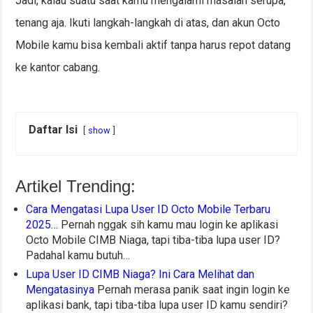
Jadi, kalau suatu saat kamu mengalami masalah serupa,
tenang aja. Ikuti langkah-langkah di atas, dan akun Octo
Mobile kamu bisa kembali aktif tanpa harus repot datang
ke kantor cabang.
Daftar Isi
show
Artikel Trending:
Cara Mengatasi Lupa User ID Octo Mobile Terbaru
2025…
Pernah nggak sih kamu mau login ke aplikasi
Octo Mobile CIMB Niaga, tapi tiba-tiba lupa user ID?
Padahal kamu butuh…
Lupa User ID CIMB Niaga? Ini Cara Melihat dan
Mengatasinya
Pernah merasa panik saat ingin login ke
aplikasi bank, tapi tiba-tiba lupa user ID kamu sendiri?