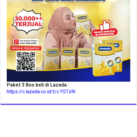
Paket 3 Box beli di Lazada :
https://c.lazada.co.id/t/c.YSTzRr