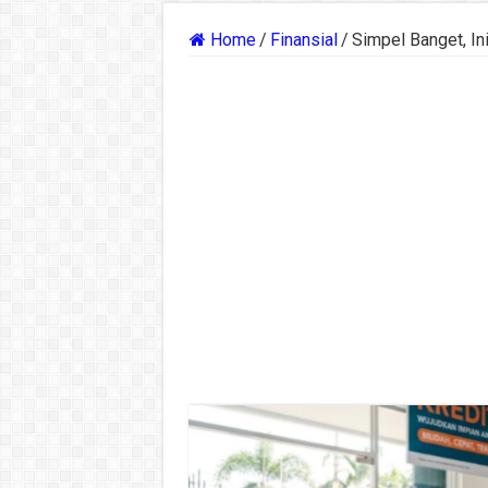
Home
/
Finansial
/
Simpel Banget, In