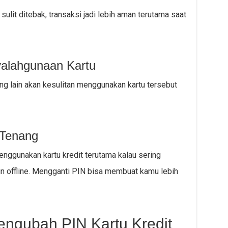
ulit ditebak, transaksi jadi lebih aman terutama saat
yalahgunaan Kartu
rang lain akan kesulitan menggunakan kartu tersebut
Tenang
nggunakan kartu kredit terutama kalau sering
un offline. Mengganti PIN bisa membuat kamu lebih
ngubah PIN Kartu Kredit