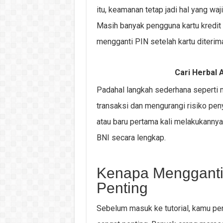
itu, keamanan tetap jadi hal yang waj
Masih banyak pengguna kartu kredi
mengganti PIN setelah kartu diterim
Cari Herbal A
Padahal langkah sederhana seperti
transaksi dan mengurangi risiko pen
atau baru pertama kali melakukannya,
BNI secara lengkap.
Kenapa Mengganti P
Penting
Sebelum masuk ke tutorial, kamu perl