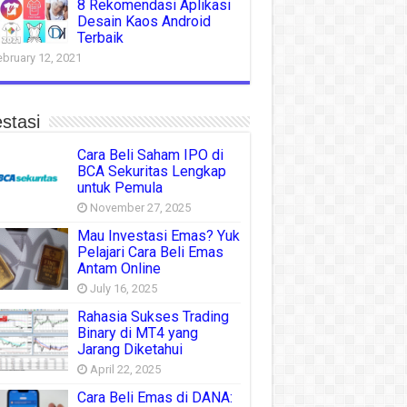
8 Rekomendasi Aplikasi
Desain Kaos Android
Terbaik
ebruary 12, 2021
stasi
Cara Beli Saham IPO di
BCA Sekuritas Lengkap
untuk Pemula
November 27, 2025
Mau Investasi Emas? Yuk
Pelajari Cara Beli Emas
Antam Online
July 16, 2025
Rahasia Sukses Trading
Binary di MT4 yang
Jarang Diketahui
April 22, 2025
Cara Beli Emas di DANA: