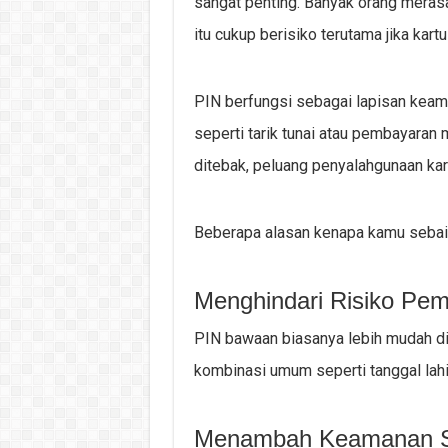
sangat penting. Banyak orang mera
itu cukup berisiko terutama jika kartu
PIN berfungsi sebagai lapisan keam
seperti tarik tunai atau pembayara
ditebak, peluang penyalahgunaan kart
Beberapa alasan kenapa kamu sebaik
Menghindari Risiko Pe
PIN bawaan biasanya lebih mudah d
kombinasi umum seperti tanggal lahir
Menambah Keamanan Sa