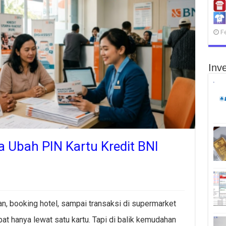
F
Inve
ra Ubah PIN Kartu Kredit BNI
han, booking hotel, sampai transaksi di supermarket
t hanya lewat satu kartu. Tapi di balik kemudahan