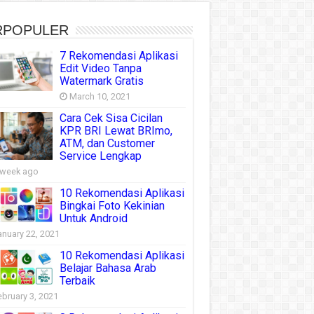
RPOPULER
7 Rekomendasi Aplikasi
Edit Video Tanpa
Watermark Gratis
March 10, 2021
Cara Cek Sisa Cicilan
KPR BRI Lewat BRImo,
ATM, dan Customer
Service Lengkap
 week ago
10 Rekomendasi Aplikasi
Bingkai Foto Kekinian
Untuk Android
anuary 22, 2021
10 Rekomendasi Aplikasi
Belajar Bahasa Arab
Terbaik
ebruary 3, 2021