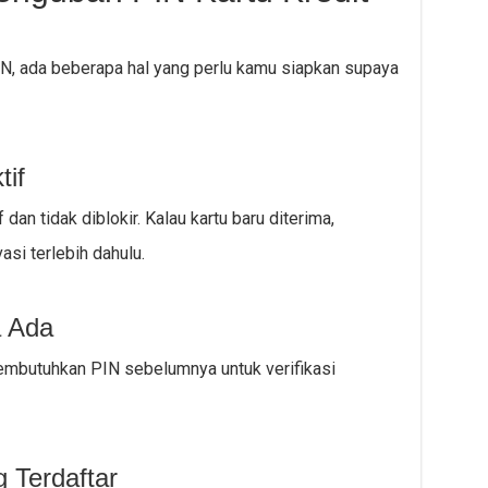
N, ada beberapa hal yang perlu kamu siapkan supaya
tif
 dan tidak diblokir. Kalau kartu baru diterima,
si terlebih dahulu.
a Ada
butuhkan PIN sebelumnya untuk verifikasi
 Terdaftar