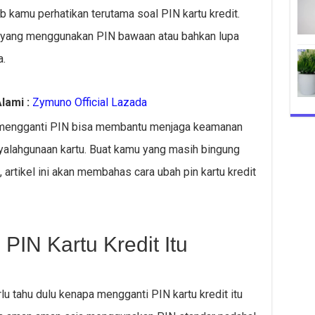
ib kamu perhatikan terutama soal PIN kartu kredit.
t yang menggunakan PIN bawaan atau bahkan lupa
a.
lami :
Zymuno Official Lazada
 mengganti PIN bisa membantu menjaga keamanan
yalahgunaan kartu. Buat kamu yang masih bingung
 artikel ini akan membahas cara ubah pin kartu kredit
IN Kartu Kredit Itu
u tahu dulu kenapa mengganti PIN kartu kredit itu