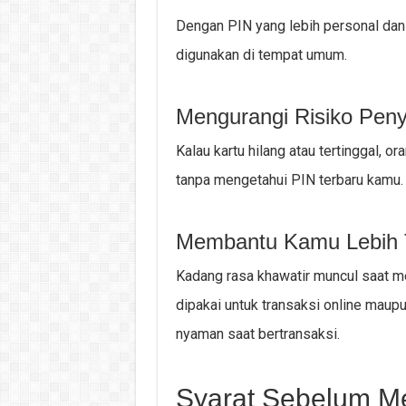
Dengan PIN yang lebih personal dan s
digunakan di tempat umum.
Mengurangi Risiko Pen
Kalau kartu hilang atau tertinggal, o
tanpa mengetahui PIN terbaru kamu.
Membantu Kamu Lebih 
Kadang rasa khawatir muncul saat me
dipakai untuk transaksi online maup
nyaman saat bertransaksi.
Syarat Sebelum Me