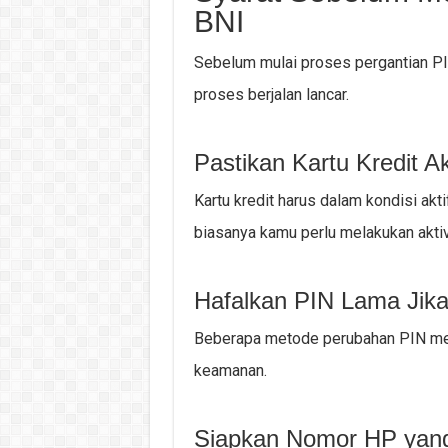
BNI
Sebelum mulai proses pergantian PI
proses berjalan lancar.
Pastikan Kartu Kredit Ak
Kartu kredit harus dalam kondisi aktif
biasanya kamu perlu melakukan aktiva
Hafalkan PIN Lama Jik
Beberapa metode perubahan PIN mem
keamanan.
Siapkan Nomor HP yang