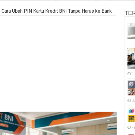
i Cara Ubah PIN Kartu Kredit BNI Tanpa Harus ke Bank
TE
1
J
F