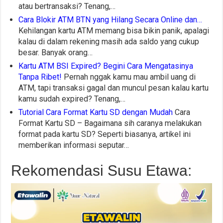
atau bertransaksi? Tenang,…
Cara Blokir ATM BTN yang Hilang Secara Online dan…
Kehilangan kartu ATM memang bisa bikin panik, apalagi
kalau di dalam rekening masih ada saldo yang cukup
besar. Banyak orang…
Kartu ATM BSI Expired? Begini Cara Mengatasinya
Tanpa Ribet!
Pernah nggak kamu mau ambil uang di
ATM, tapi transaksi gagal dan muncul pesan kalau kartu
kamu sudah expired? Tenang,…
Tutorial Cara Format Kartu SD dengan Mudah
Cara
Format Kartu SD – Bagaimana sih caranya melakukan
format pada kartu SD? Seperti biasanya, artikel ini
memberikan informasi seputar…
Rekomendasi Susu Etawa: