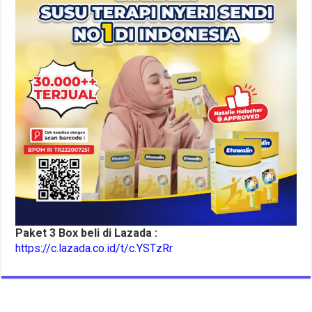
Paket 3 Box beli di Lazada :
https://c.lazada.co.id/t/c.YSTzRr