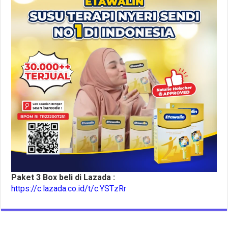
Paket 3 Box beli di Lazada :
https://c.lazada.co.id/t/c.YSTzRr