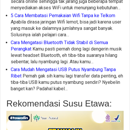
secara online sehingga tak jarang juga beberapa tempat
menyediakan akses WiFi untuk menunjang kebutuhan…
5 Cara Membatasi Pemakaian Wifi Tanpa ke Telkom
Apabila dirasa jaringan Wifi lemot, bisa jadi karena user
yang masuk ke dalamnya jumlahnya sangat banyak.
Solusinya ialah pelajari cara…
Cara Mengatasi Bluetooth Tidak Stabil di Semua
Perangkat
Kamu pasti pernah dong lagi dengerin musik
lewat headset Bluetooth, eh tiba-tiba suaranya hilang
sebentar, lalu nyambung lagi. Atau kamu…
Cara Mudah Mengatasi USB Putus Nyambung Tanpa
Ribet
Pernah gak sih kamu lagi transfer data penting, eh
tiba-tiba USB kamu putus nyambung sendiri? Nyebelin
banget kan? Padahal kabel…
Rekomendasi Susu Etawa: