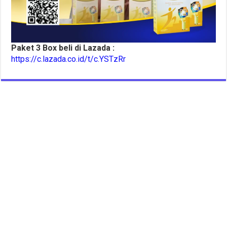
Paket 3 Box beli di Lazada :
https://c.lazada.co.id/t/c.YSTzRr