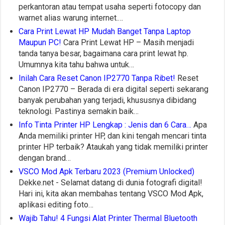
perkantoran atau tempat usaha seperti fotocopy dan
warnet alias warung internet.…
Cara Print Lewat HP Mudah Banget Tanpa Laptop
Maupun PC!
Cara Print Lewat HP – Masih menjadi
tanda tanya besar, bagaimana cara print lewat hp.
Umumnya kita tahu bahwa untuk…
Inilah Cara Reset Canon IP2770 Tanpa Ribet!
Reset
Canon IP2770 – Berada di era digital seperti sekarang
banyak perubahan yang terjadi, khususnya dibidang
teknologi. Pastinya semakin baik…
Info Tinta Printer HP Lengkap : Jenis dan 6 Cara…
Apa
Anda memiliki printer HP, dan kini tengah mencari tinta
printer HP terbaik? Ataukah yang tidak memiliki printer
dengan brand…
VSCO Mod Apk Terbaru 2023 (Premium Unlocked)
Dekke.net - Selamat datang di dunia fotografi digital!
Hari ini, kita akan membahas tentang VSCO Mod Apk,
aplikasi editing foto…
Wajib Tahu! 4 Fungsi Alat Printer Thermal Bluetooth