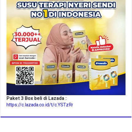
Paket 3 Box beli di Lazada :
https://c.lazada.co.id/t/c.YSTzRr