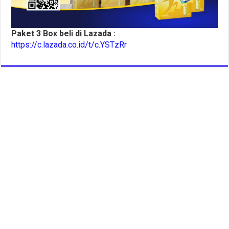
Paket 3 Box beli di Lazada :
https://c.lazada.co.id/t/c.YSTzRr