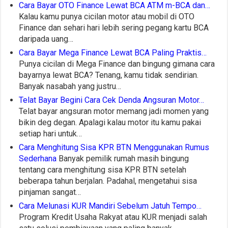
Cara Bayar OTO Finance Lewat BCA ATM m-BCA dan…
Kalau kamu punya cicilan motor atau mobil di OTO
Finance dan sehari hari lebih sering pegang kartu BCA
daripada uang…
Cara Bayar Mega Finance Lewat BCA Paling Praktis…
Punya cicilan di Mega Finance dan bingung gimana cara
bayarnya lewat BCA? Tenang, kamu tidak sendirian.
Banyak nasabah yang justru…
Telat Bayar Begini Cara Cek Denda Angsuran Motor…
Telat bayar angsuran motor memang jadi momen yang
bikin deg degan. Apalagi kalau motor itu kamu pakai
setiap hari untuk…
Cara Menghitung Sisa KPR BTN Menggunakan Rumus
Sederhana
Banyak pemilik rumah masih bingung
tentang cara menghitung sisa KPR BTN setelah
beberapa tahun berjalan. Padahal, mengetahui sisa
pinjaman sangat…
Cara Melunasi KUR Mandiri Sebelum Jatuh Tempo…
Program Kredit Usaha Rakyat atau KUR menjadi salah