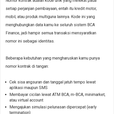
Nomor kontrak adalah kode unik yang melekat pada
setiap perjanjian pembiayaan, entah itu kredit motor,
mobil, atau produk multiguna lainnya. Kode ini yang
menghubungkan data kamu ke seluruh sistem BCA
Finance, jadi hampir semua transaksi mensyaratkan
nomor ini sebagai identitas.
Beberapa kebutuhan yang mengharuskan kamu punya
nomor kontrak di tangan:
Cek sisa angsuran dan tanggal jatuh tempo lewat
aplikasi maupun SMS
Membayar cicilan lewat ATM BCA, m-BCA, minimarket,
atau virtual account
Mengajukan simulasi pelunasan dipercepat (early
termination)