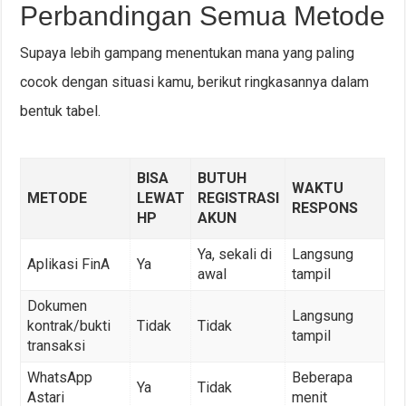
Perbandingan Semua Metode
Supaya lebih gampang menentukan mana yang paling
cocok dengan situasi kamu, berikut ringkasannya dalam
bentuk tabel.
BISA
BUTUH
WAKTU
METODE
LEWAT
REGISTRASI
RESPONS
HP
AKUN
Ya, sekali di
Langsung
Aplikasi FinA
Ya
awal
tampil
Dokumen
Langsung
kontrak/bukti
Tidak
Tidak
tampil
transaksi
WhatsApp
Beberapa
Ya
Tidak
Astari
menit