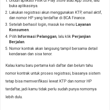
Unduh aplikasi FinA di Play Store atau App Store, lalu
buka aplikasinya.
Lakukan registrasi akun menggunakan KTP, email aktif,
dan nomor HP yang terdaftar di BCA Finance.
Setelah berhasil login, masuk ke menu
Layanan
Konsumen
.
Pilih
Informasi Pelanggan
, lalu klik
Perjanjian
Berjalan
.
Nomor kontrak akan langsung tampil bersama detail
kendaraan dan sisa tenor.
Kalau kamu baru pertama kali daftar dan belum tahu
nomor kontrak untuk proses registrasi, biasanya sistem
tetap bisa memverifikasi lewat KTP dan nomor HP
terdaftar, jadi kamu tidak perlu sudah punya nomornya
lebih dulu.