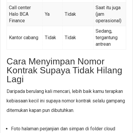
Call center
Saat itu juga
Halo BCA
Ya
Tidak
(jam
Finance
operasional)
Sedang,
Kantor cabang
Tidak
Tidak
tergantung
antrean
Cara Menyimpan Nomor
Kontrak Supaya Tidak Hilang
Lagi
Daripada berulang kali mencari, lebih baik kamu terapkan
kebiasaan kecil ini supaya nomor kontrak selalu gampang
ditemukan kapan pun dibutuhkan.
Foto halaman perjanjian dan simpan di folder cloud