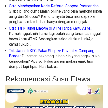
Cara Mendapatkan Kode Referral Shopee Partner dan…
Siapa bilang cuma jualan online yang bisa menghasilkan
uang dari Shopee? Kamu ternyata bisa mendapatkan
penghasilan tambahan hanya dengan mengajak…
Cara Tarik Tunai LinkAja di ATM Tanpa Kartu ATM…
Pernah nggak sih kamu lagi butuh uang tunai, tapi nggak
bawa kartu ATM? Sedangkan saldo di akun LinkAja
kamu cukup…
Trik Jajan di KFC Pakai Shopee PayLater, Gampang
Banget
Di zaman sekarang, siapa sih yang nggak suka
kemudahan? Apalagi kalau urusan makan enak tapi
dompet lagi tipis. Nah, kabar…
Rekomendasi Susu Etawa: