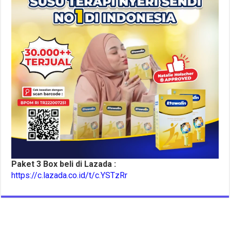
Paket 3 Box beli di Lazada :
https://c.lazada.co.id/t/c.YSTzRr