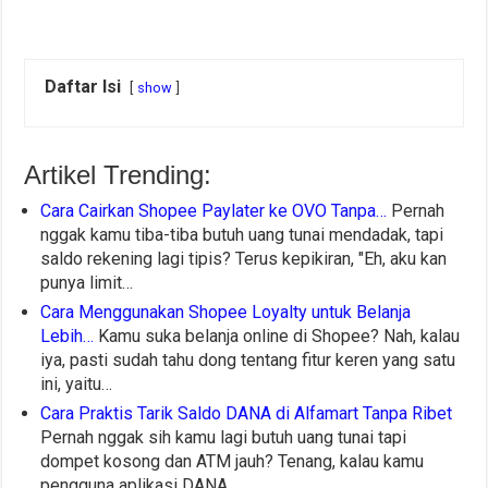
Daftar Isi
show
Artikel Trending:
Cara Cairkan Shopee Paylater ke OVO Tanpa…
Pernah
nggak kamu tiba-tiba butuh uang tunai mendadak, tapi
saldo rekening lagi tipis? Terus kepikiran, "Eh, aku kan
punya limit…
Cara Menggunakan Shopee Loyalty untuk Belanja
Lebih…
Kamu suka belanja online di Shopee? Nah, kalau
iya, pasti sudah tahu dong tentang fitur keren yang satu
ini, yaitu…
Cara Praktis Tarik Saldo DANA di Alfamart Tanpa Ribet
Pernah nggak sih kamu lagi butuh uang tunai tapi
dompet kosong dan ATM jauh? Tenang, kalau kamu
pengguna aplikasi DANA,…