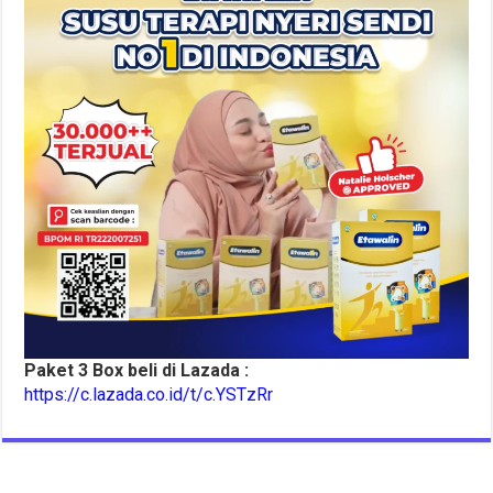
Paket 3 Box beli di Lazada :
https://c.lazada.co.id/t/c.YSTzRr