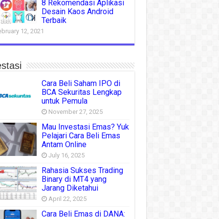
8 Rekomendasi Aplikasi
Desain Kaos Android
Terbaik
ebruary 12, 2021
stasi
Cara Beli Saham IPO di
BCA Sekuritas Lengkap
untuk Pemula
November 27, 2025
Mau Investasi Emas? Yuk
Pelajari Cara Beli Emas
Antam Online
July 16, 2025
Rahasia Sukses Trading
Binary di MT4 yang
Jarang Diketahui
April 22, 2025
Cara Beli Emas di DANA: