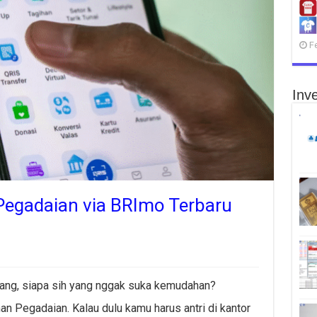
F
Inve
Pegadaian via BRImo Terbaru
rang, siapa sih yang nggak suka kemudahan?
n Pegadaian. Kalau dulu kamu harus antri di kantor