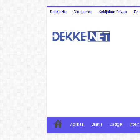
Dekke Net
Disclaimer
Kebijakan Privasi
Ped
Aplikasi
Bisnis
Gadget
Intern