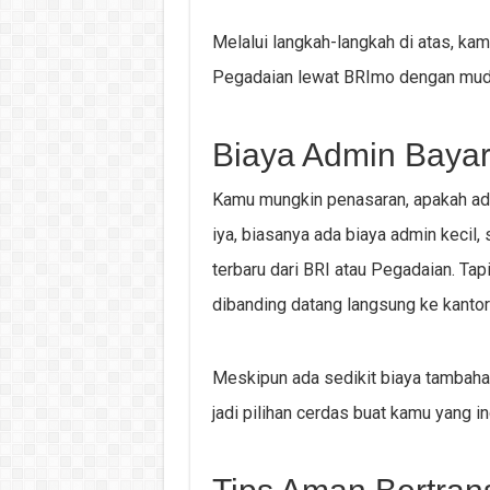
Melalui langkah-langkah di atas, ka
Pegadaian lewat BRImo dengan mud
Biaya Admin Baya
Kamu mungkin penasaran, apakah ad
iya, biasanya ada biaya admin kecil,
terbaru dari BRI atau Pegadaian. Tapi
dibanding datang langsung ke kanto
Meskipun ada sedikit biaya tambaha
jadi pilihan cerdas buat kamu yang i