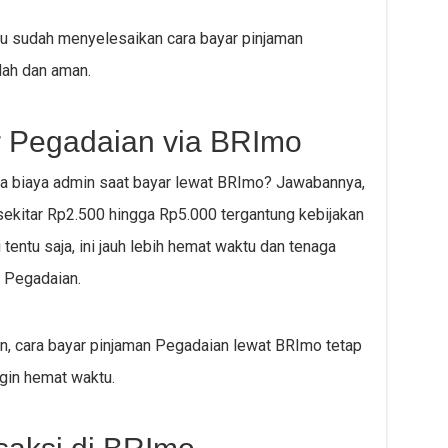
mu sudah menyelesaikan cara bayar pinjaman
ah dan aman.
r Pegadaian via BRImo
a biaya admin saat bayar lewat BRImo? Jawabannya,
 sekitar Rp2.500 hingga Rp5.000 tergantung kebijakan
 tentu saja, ini jauh lebih hemat waktu dan tenaga
r Pegadaian.
n, cara bayar pinjaman Pegadaian lewat BRImo tetap
ngin hemat waktu.