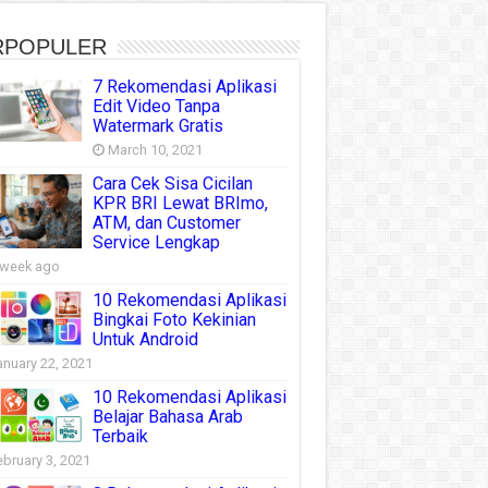
RPOPULER
7 Rekomendasi Aplikasi
Edit Video Tanpa
Watermark Gratis
March 10, 2021
Cara Cek Sisa Cicilan
KPR BRI Lewat BRImo,
ATM, dan Customer
Service Lengkap
 week ago
10 Rekomendasi Aplikasi
Bingkai Foto Kekinian
Untuk Android
anuary 22, 2021
10 Rekomendasi Aplikasi
Belajar Bahasa Arab
Terbaik
ebruary 3, 2021