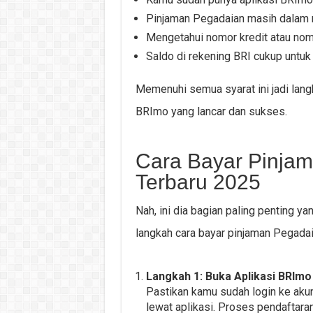
Pinjaman Pegadaian masih dalam 
Mengetahui nomor kredit atau nom
Saldo di rekening BRI cukup untuk
Memenuhi semua syarat ini jadi lang
BRImo yang lancar dan sukses.
Cara Bayar Pinja
Terbaru 2025
Nah, ini dia bagian paling penting y
langkah cara bayar pinjaman Pegadai
Langkah 1: Buka Aplikasi BRImo
Pastikan kamu sudah login ke akun
lewat aplikasi. Proses pendaftar