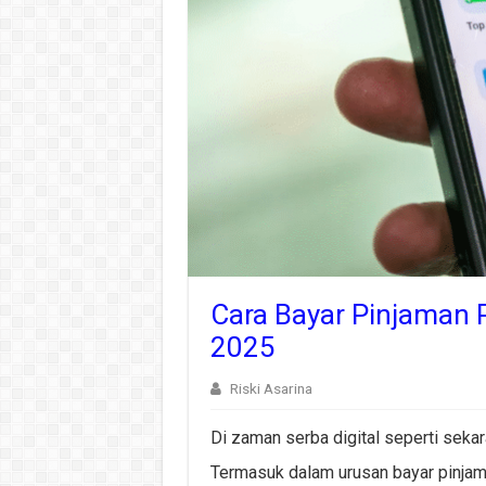
Cara Bayar Pinjaman 
2025
Riski Asarina
Di zaman serba digital seperti seka
Termasuk dalam urusan bayar pinjama