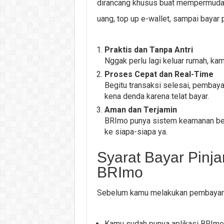
dirancang khusus buat mempermudah 
uang, top up e-wallet, sampai bayar
Praktis dan Tanpa Antri
Nggak perlu lagi keluar rumah, kam
Proses Cepat dan Real-Time
Begitu transaksi selesai, pembaya
kena denda karena telat bayar.
Aman dan Terjamin
BRImo punya sistem keamanan berl
ke siapa-siapa ya.
Syarat Bayar Pinj
BRImo
Sebelum kamu melakukan pembayaran,
Kamu sudah punya aplikasi BRImo 