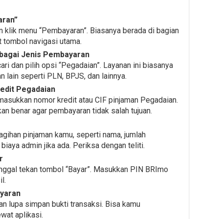
aran”
n klik menu “Pembayaran”. Biasanya berada di bagian
 tombol navigasi utama.
ebagai Jenis Pembayaran
ri dan pilih opsi “Pegadaian”. Layanan ini biasanya
 lain seperti PLN, BPJS, dan lainnya.
edit Pegadaian
emasukkan nomor kredit atau CIF pinjaman Pegadaian.
n benar agar pembayaran tidak salah tujuan.
gihan pinjaman kamu, seperti nama, jumlah
biaya admin jika ada. Periksa dengan teliti.
r
inggal tekan tombol “Bayar”. Masukkan PIN BRImo
l.
ayaran
an lupa simpan bukti transaksi. Bisa kamu
wat aplikasi.