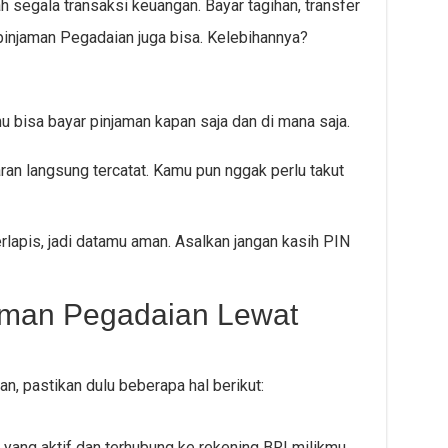
segala transaksi keuangan. Bayar tagihan, transfer
 pinjaman Pegadaian juga bisa. Kelebihannya?
u bisa bayar pinjaman kapan saja dan di mana saja.
ran langsung tercatat. Kamu pun nggak perlu takut
apis, jadi datamu aman. Asalkan jangan kasih PIN
aman Pegadaian Lewat
 pastikan dulu beberapa hal berikut:
yang aktif dan terhubung ke rekening BRI milikmu