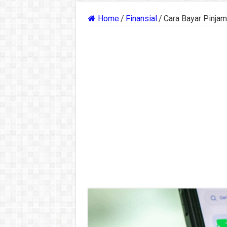
Home
/
Finansial
/
Cara Bayar Pinja