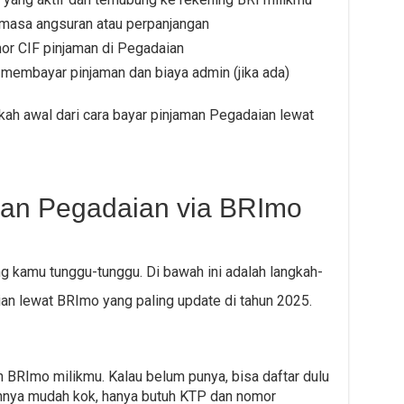
masa angsuran atau perpanjangan
or CIF pinjaman di Pegadaian
 membayar pinjaman dan biaya admin (jika ada)
kah awal dari cara bayar pinjaman Pegadaian lewat
man Pegadaian via BRImo
ang kamu tunggu-tunggu. Di bawah ini adalah langkah-
an lewat BRImo yang paling update di tahun 2025.
 BRImo milikmu. Kalau belum punya, bisa daftar dulu
annya mudah kok, hanya butuh KTP dan nomor