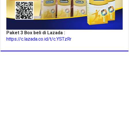
Paket 3 Box beli di Lazada :
https://c.lazada.co.id/t/c.YSTzRr