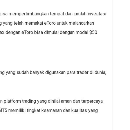
 bisa mempertimbangkan tempat dan jumlah investasi
ing yang telah memakai eToro untuk melancarkan
orex dengan eToro bisa dimulai dengan modal $50
ng yang sudah banyak digunakan para trader di dunia,
n platform trading yang dinilai aman dan terpercaya.
MT5 memiliki tingkat keamanan dan kualitas yang