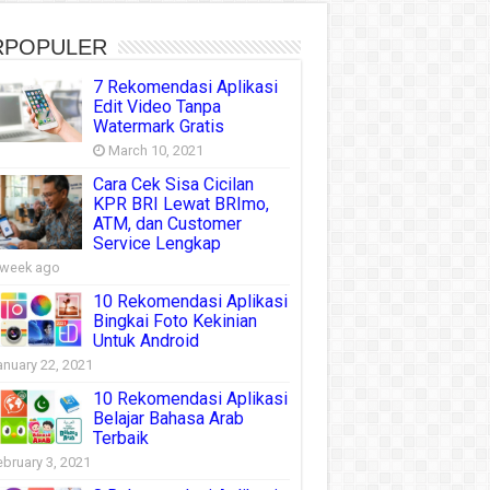
RPOPULER
7 Rekomendasi Aplikasi
Edit Video Tanpa
Watermark Gratis
March 10, 2021
Cara Cek Sisa Cicilan
KPR BRI Lewat BRImo,
ATM, dan Customer
Service Lengkap
 week ago
10 Rekomendasi Aplikasi
Bingkai Foto Kekinian
Untuk Android
anuary 22, 2021
10 Rekomendasi Aplikasi
Belajar Bahasa Arab
Terbaik
ebruary 3, 2021