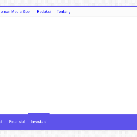
oman Media Siber
Redaksi
Tentang
et
Finansial
Investasi