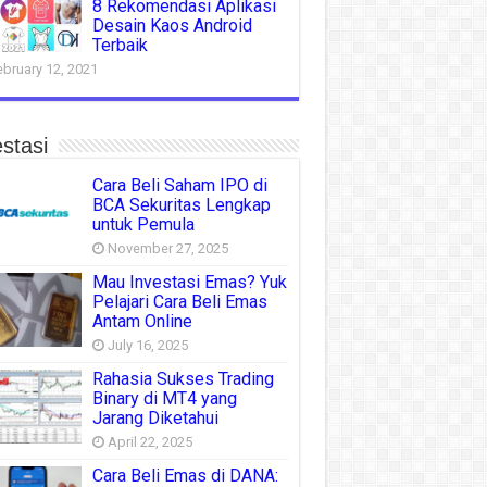
8 Rekomendasi Aplikasi
Desain Kaos Android
Terbaik
ebruary 12, 2021
stasi
Cara Beli Saham IPO di
BCA Sekuritas Lengkap
untuk Pemula
November 27, 2025
Mau Investasi Emas? Yuk
Pelajari Cara Beli Emas
Antam Online
July 16, 2025
Rahasia Sukses Trading
Binary di MT4 yang
Jarang Diketahui
April 22, 2025
Cara Beli Emas di DANA: