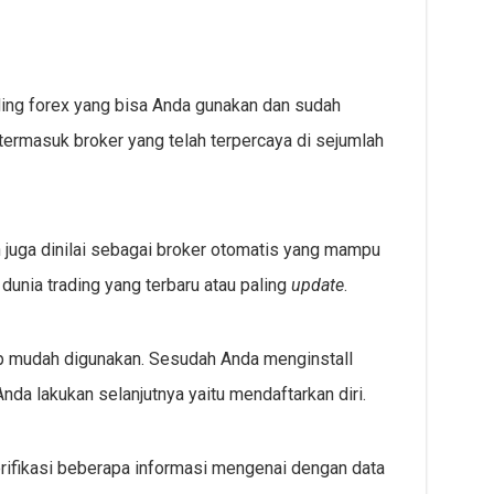
ding forex yang bisa Anda gunakan dan sudah
a termasuk broker yang telah terpercaya di sejumlah
kan juga dinilai sebagai broker otomatis yang mampu
dunia trading yang terbaru atau paling
update
.
kup mudah digunakan. Sesudah Anda menginstall
nda lakukan selanjutnya yaitu mendaftarkan diri.
erifikasi beberapa informasi mengenai dengan data