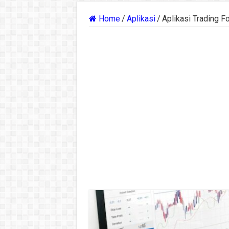
Home
/
Aplikasi
/
Aplikasi Trading F