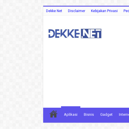
Dekke Net
Disclaimer
Kebijakan Privasi
Ped
Aplikasi
Bisnis
Gadget
Intern