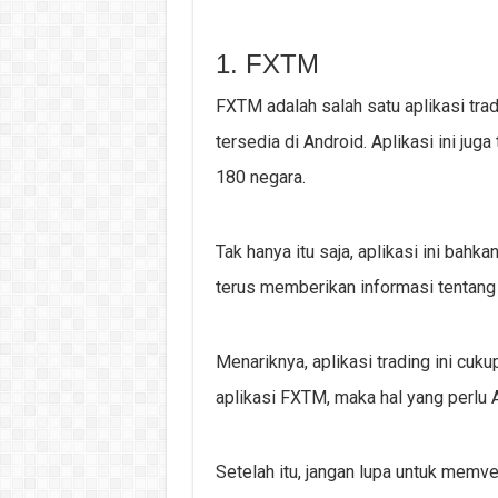
1. FXTM
FXTM adalah salah satu aplikasi tra
tersedia di Android. Aplikasi ini jug
180 negara.
Tak hanya itu saja, aplikasi ini bah
terus memberikan informasi tentang 
Menariknya, aplikasi trading ini cu
aplikasi FXTM, maka hal yang perlu A
Setelah itu, jangan lupa untuk memv