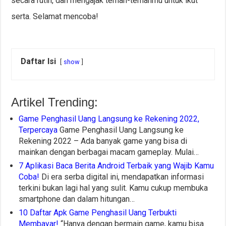
secara rutin, dan mengajak teman-temanmu untuk ikut
serta. Selamat mencoba!
Daftar Isi
show
Artikel Trending:
Game Penghasil Uang Langsung ke Rekening 2022,
Terpercaya
Game Penghasil Uang Langsung ke
Rekening 2022 – Ada banyak game yang bisa di
mainkan dengan berbagai macam gameplay. Mulai…
7 Aplikasi Baca Berita Android Terbaik yang Wajib Kamu
Coba!
Di era serba digital ini, mendapatkan informasi
terkini bukan lagi hal yang sulit. Kamu cukup membuka
smartphone dan dalam hitungan…
10 Daftar Apk Game Penghasil Uang Terbukti
Membayar!
“Hanya dengan bermain game, kamu bisa