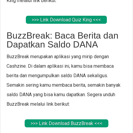
King melalui link berikut:
>>> Link Download Quiz King <<<
BuzzBreak: Baca Berita dan
Dapatkan Saldo DANA
BuzzBreak merupakan aplikasi yang mirip dengan
Cashzine. Di dalam aplikasi ini, kamu bisa membaca
berita dan mengumpulkan saldo DANA sekaligus.
Semakin sering kamu membaca berita, semakin banyak
saldo DANA yang bisa kamu dapatkan. Segera unduh
BuzzBreak melalui link berikut:
>>> Link Download BuzzBreak <<<