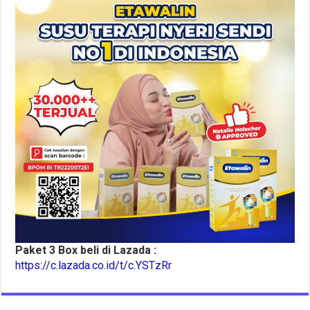
Paket 3 Box beli di Lazada :
https://c.lazada.co.id/t/c.YSTzRr