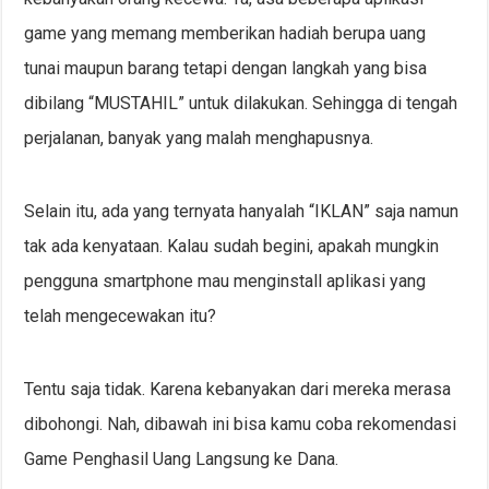
game yang memang memberikan hadiah berupa uang
tunai maupun barang tetapi dengan langkah yang bisa
dibilang “MUSTAHIL” untuk dilakukan. Sehingga di tengah
perjalanan, banyak yang malah menghapusnya.
Selain itu, ada yang ternyata hanyalah “IKLAN” saja namun
tak ada kenyataan. Kalau sudah begini, apakah mungkin
pengguna smartphone mau menginstall aplikasi yang
telah mengecewakan itu?
Tentu saja tidak. Karena kebanyakan dari mereka merasa
dibohongi. Nah, dibawah ini bisa kamu coba rekomendasi
Game Penghasil Uang Langsung ke Dana.