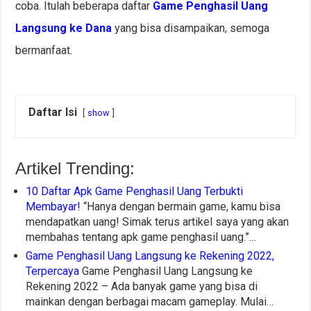
coba. Itulah beberapa daftar
Game Penghasil Uang
Langsung ke Dana
yang bisa disampaikan, semoga
bermanfaat.
Daftar Isi
show
Artikel Trending:
10 Daftar Apk Game Penghasil Uang Terbukti
Membayar!
“Hanya dengan bermain game, kamu bisa
mendapatkan uang! Simak terus artikel saya yang akan
membahas tentang apk game penghasil uang.”…
Game Penghasil Uang Langsung ke Rekening 2022,
Terpercaya
Game Penghasil Uang Langsung ke
Rekening 2022 – Ada banyak game yang bisa di
mainkan dengan berbagai macam gameplay. Mulai…