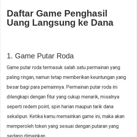
Daftar Game Penghasil
Uang Langsung ke Dana
1. Game Putar Roda
Game putar roda termasuk salah satu permainan yang
paling ringan, namun tetap memberikan keuntungan yang
besar bagi para pemainnya. Permainan putar roda ini
dilengkapi dengan fitur yang cukup menarik, misalnya
seperti redem point, spin harian maupun tarik dana
sekalipun. Ketika kamu memainkan game ini, maka akan
memperoleh token yang sesuai dengan putaran yang
sedang dimainkan.