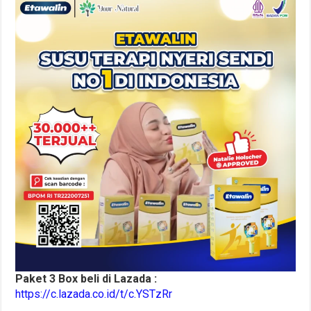
Paket 3 Box beli di Lazada :
https://c.lazada.co.id/t/c.YSTzRr