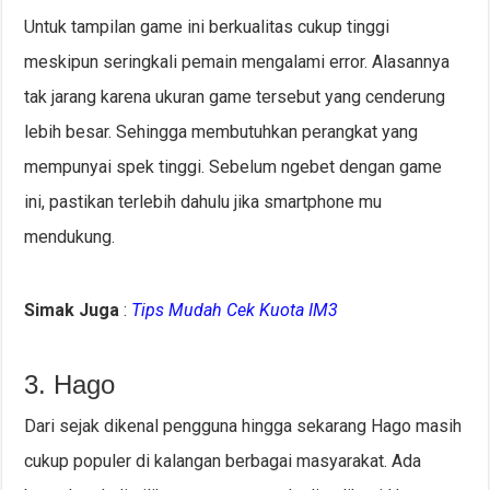
Untuk tampilan game ini berkualitas cukup tinggi
meskipun seringkali pemain mengalami error. Alasannya
tak jarang karena ukuran game tersebut yang cenderung
lebih besar. Sehingga membutuhkan perangkat yang
mempunyai spek tinggi. Sebelum ngebet dengan game
ini, pastikan terlebih dahulu jika smartphone mu
mendukung.
Simak Juga
:
Tips Mudah Cek Kuota IM3
3. Hago
Dari sejak dikenal pengguna hingga sekarang Hago masih
cukup populer di kalangan berbagai masyarakat. Ada