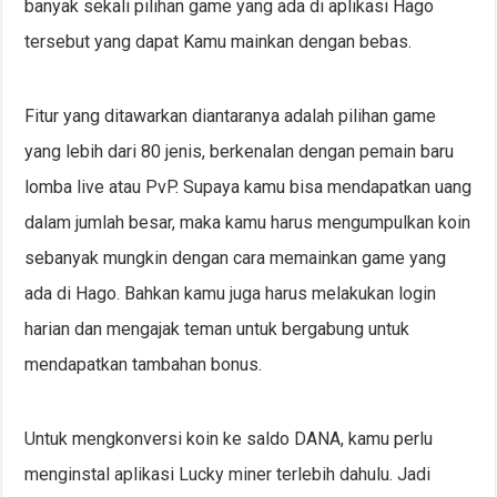
banyak sekali pilihan game yang ada di aplikasi Hago
tersebut yang dapat Kamu mainkan dengan bebas.
Fitur yang ditawarkan diantaranya adalah pilihan game
yang lebih dari 80 jenis, berkenalan dengan pemain baru
lomba live atau PvP. Supaya kamu bisa mendapatkan uang
dalam jumlah besar, maka kamu harus mengumpulkan koin
sebanyak mungkin dengan cara memainkan game yang
ada di Hago. Bahkan kamu juga harus melakukan login
harian dan mengajak teman untuk bergabung untuk
mendapatkan tambahan bonus.
Untuk mengkonversi koin ke saldo DANA, kamu perlu
menginstal aplikasi Lucky miner terlebih dahulu. Jadi