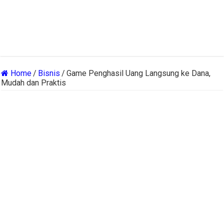
Home
/
Bisnis
/
Game Penghasil Uang Langsung ke Dana,
Mudah dan Praktis