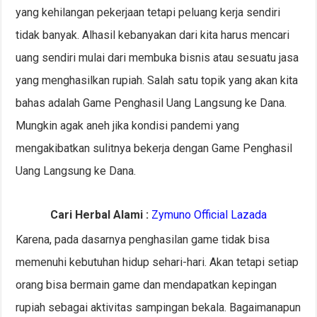
yang kehilangan pekerjaan tetapi peluang kerja sendiri
tidak banyak. Alhasil kebanyakan dari kita harus mencari
uang sendiri mulai dari membuka bisnis atau sesuatu jasa
yang menghasilkan rupiah. Salah satu topik yang akan kita
bahas adalah Game Penghasil Uang Langsung ke Dana.
Mungkin agak aneh jika kondisi pandemi yang
mengakibatkan sulitnya bekerja dengan Game Penghasil
Uang Langsung ke Dana.
Cari Herbal Alami :
Zymuno Official Lazada
Karena, pada dasarnya penghasilan game tidak bisa
memenuhi kebutuhan hidup sehari-hari. Akan tetapi setiap
orang bisa bermain game dan mendapatkan kepingan
rupiah sebagai aktivitas sampingan bekala. Bagaimanapun