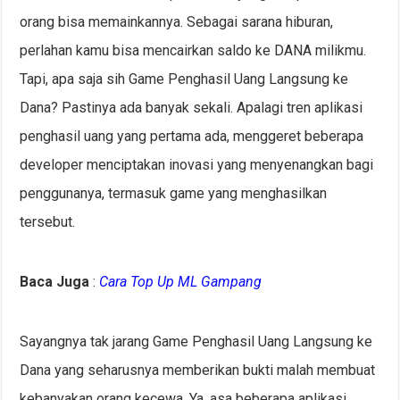
orang bisa memainkannya. Sebagai sarana hiburan,
perlahan kamu bisa mencairkan saldo ke DANA milikmu.
Tapi, apa saja sih Game Penghasil Uang Langsung ke
Dana? Pastinya ada banyak sekali. Apalagi tren aplikasi
penghasil uang yang pertama ada, menggeret beberapa
developer menciptakan inovasi yang menyenangkan bagi
penggunanya, termasuk game yang menghasilkan
tersebut.
Baca Juga
:
Cara Top Up ML Gampang
Sayangnya tak jarang Game Penghasil Uang Langsung ke
Dana yang seharusnya memberikan bukti malah membuat
kebanyakan orang kecewa. Ya, asa beberapa aplikasi