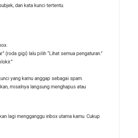
ubjek, dan kata kunci tertentu.
box.
r” (roda gigi) lalu pilih “Lihat semua pengaturan.”
lokir.”
kunci yang kamu anggap sebagai spam.
kukan, misalnya langsung menghapus atau
akan lagi mengganggu inbox utama kamu. Cukup