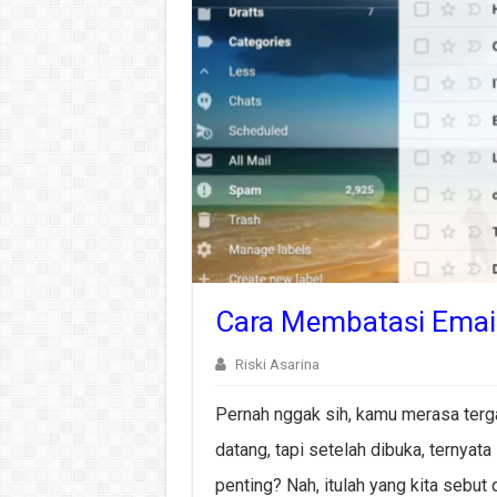
Cara Membatasi Email
Riski Asarina
Pernah nggak sih, kamu merasa terga
datang, tapi setelah dibuka, ternyat
penting? Nah, itulah yang kita sebu