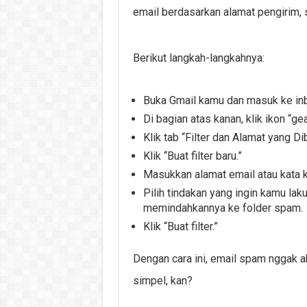
email berdasarkan alamat pengirim, s
Berikut langkah-langkahnya:
Buka Gmail kamu dan masuk ke in
Di bagian atas kanan, klik ikon “gea
Klik tab “Filter dan Alamat yang Dib
Klik “Buat filter baru.”
Masukkan alamat email atau kata 
Pilih tindakan yang ingin kamu la
memindahkannya ke folder spam.
Klik “Buat filter.”
Dengan cara ini, email spam nggak 
simpel, kan?