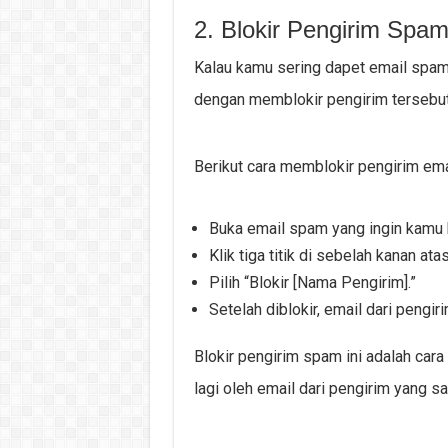
2. Blokir Pengirim Spa
Kalau kamu sering dapet email spam 
dengan memblokir pengirim tersebut.
Berikut cara memblokir pengirim emai
Buka email spam yang ingin kamu b
Klik tiga titik di sebelah kanan ata
Pilih “Blokir [Nama Pengirim].”
Setelah diblokir, email dari pengi
Blokir pengirim spam ini adalah ca
lagi oleh email dari pengirim yang s