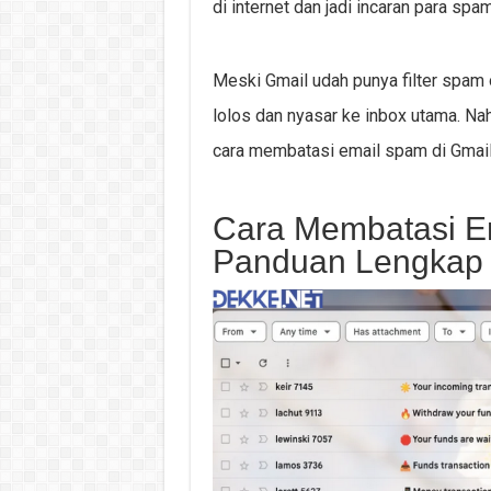
di internet dan jadi incaran para spa
Meski Gmail udah punya filter spam 
lolos dan nyasar ke inbox utama. Nah,
cara membatasi email spam di Gmail 
Cara Membatasi Em
Panduan Lengkap