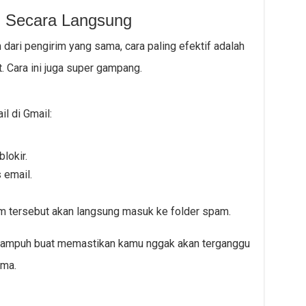
m Secara Langsung
dari pengirim yang sama, cara paling efektif adalah
 Cara ini juga super gampang.
l di Gmail:
lokir.
s email.
rim tersebut akan langsung masuk ke folder spam.
ra ampuh buat memastikan kamu nggak akan terganggu
ama.