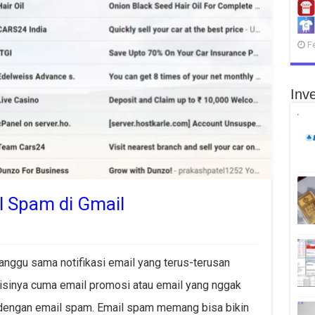
F
Inve
 Spam di Gmail
nggu sama notifikasi email yang terus-terusan
a isinya cuma email promosi atau email yang nggak
t dengan email spam. Email spam memang bisa bikin