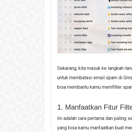
Sekarang, kita masuk ke langkah-la
untuk membatasi email spam di Gmail
bisa membantu kamu memfilter spam 
1. Manfaatkan Fitur Filt
Ini adalah cara pertama dan paling s
yang bisa kamu manfaatkan buat me