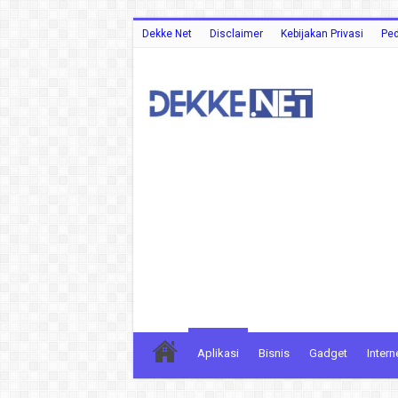
Dekke Net
Disclaimer
Kebijakan Privasi
Ped
Aplikasi
Bisnis
Gadget
Intern