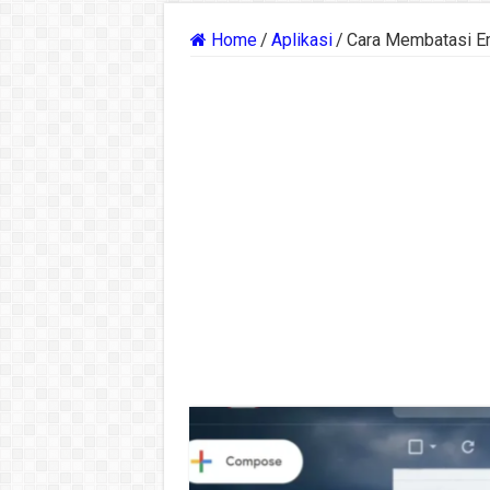
Home
/
Aplikasi
/
Cara Membatasi Em