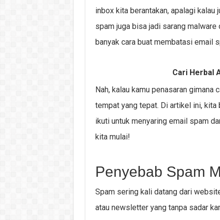
inbox kita berantakan, apalagi kala
spam juga bisa jadi sarang malware
banyak cara buat membatasi email 
Cari Herbal A
Nah, kalau kamu penasaran gimana c
tempat yang tepat. Di artikel ini, k
ikuti untuk menyaring email spam dan 
kita mulai!
Penyebab Spam M
Spam sering kali datang dari websit
atau newsletter yang tanpa sadar kam