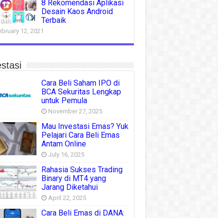
8 Rekomendasi Aplikasi
Desain Kaos Android
Terbaik
ebruary 12, 2021
stasi
Cara Beli Saham IPO di
BCA Sekuritas Lengkap
untuk Pemula
November 27, 2025
Mau Investasi Emas? Yuk
Pelajari Cara Beli Emas
Antam Online
July 16, 2025
Rahasia Sukses Trading
Binary di MT4 yang
Jarang Diketahui
April 22, 2025
Cara Beli Emas di DANA: