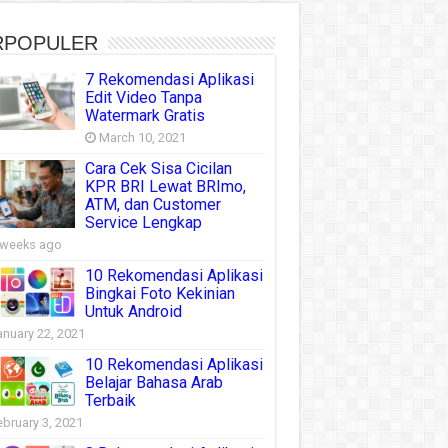
RPOPULER
7 Rekomendasi Aplikasi
Edit Video Tanpa
Watermark Gratis
March 10, 2021
Cara Cek Sisa Cicilan
KPR BRI Lewat BRImo,
ATM, dan Customer
Service Lengkap
 weeks ago
10 Rekomendasi Aplikasi
Bingkai Foto Kekinian
Untuk Android
anuary 22, 2021
10 Rekomendasi Aplikasi
Belajar Bahasa Arab
Terbaik
ebruary 3, 2021