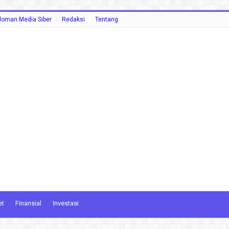
oman Media Siber
Redaksi
Tentang
et
Finansial
Investasi