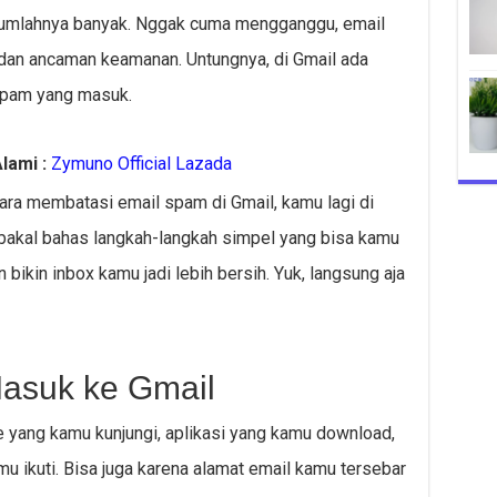
u jumlahnya banyak. Nggak cuma mengganggu, email
 dan ancaman keamanan. Untungnya, di Gmail ada
spam yang masuk.
lami :
Zymuno Official Lazada
ara membatasi email spam di Gmail, kamu lagi di
ita bakal bahas langkah-langkah simpel yang bisa kamu
bikin inbox kamu jadi lebih bersih. Yuk, langsung aja
asuk ke Gmail
e yang kamu kunjungi, aplikasi yang kamu download,
u ikuti. Bisa juga karena alamat email kamu tersebar