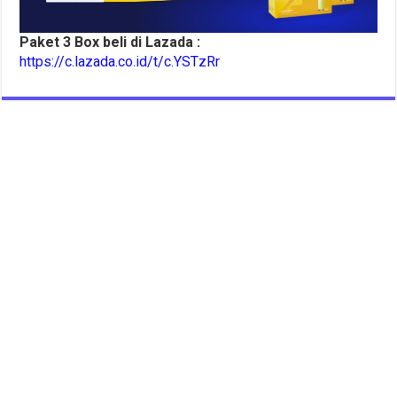
Paket 3 Box beli di Lazada :
https://c.lazada.co.id/t/c.YSTzRr