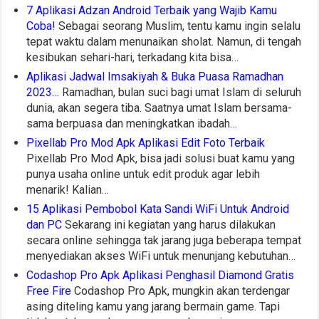
7 Aplikasi Adzan Android Terbaik yang Wajib Kamu
Coba!
Sebagai seorang Muslim, tentu kamu ingin selalu
tepat waktu dalam menunaikan sholat. Namun, di tengah
kesibukan sehari-hari, terkadang kita bisa…
Aplikasi Jadwal Imsakiyah & Buka Puasa Ramadhan
2023…
Ramadhan, bulan suci bagi umat Islam di seluruh
dunia, akan segera tiba. Saatnya umat Islam bersama-
sama berpuasa dan meningkatkan ibadah…
Pixellab Pro Mod Apk Aplikasi Edit Foto Terbaik
Pixellab Pro Mod Apk, bisa jadi solusi buat kamu yang
punya usaha online untuk edit produk agar lebih
menarik! Kalian…
15 Aplikasi Pembobol Kata Sandi WiFi Untuk Android
dan PC
Sekarang ini kegiatan yang harus dilakukan
secara online sehingga tak jarang juga beberapa tempat
menyediakan akses WiFi untuk menunjang kebutuhan…
Codashop Pro Apk Aplikasi Penghasil Diamond Gratis
Free Fire
Codashop Pro Apk, mungkin akan terdengar
asing diteling kamu yang jarang bermain game. Tapi