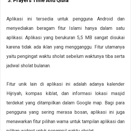
3. Prayers Time And Qibla
Aplikasi ini tersedia untuk pengguna Android dan
menyediakan beragam fitur Islami hanya dalam satu
aplikasi. Aplikasi yang berukuran 5,5 MB sangat disukai
karena tidak ada iklan yang mengganggu. Fitur utamanya
yaitu pengingat waktu sholat sebelum waktunya tiba serta
jadwal sholat bulanan.
Fitur unik lain di aplikasi ini adalah adanya kalender
Hijriyah, kompas kiblat, dan informasi lokasi masjid
terdekat yang ditampilkan dalam Google map. Bagi para
pengguna yang sering merasa bosan, aplikasi ini juga
menawarkan fitur pilihan warna untuk tampilan aplikasi dan
pilihan widget untuk penampil waktu sholat.