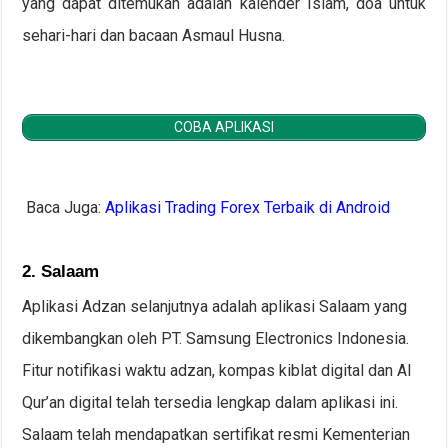
yang dapat ditemukan adalah kalender Islam, doa untuk
sehari-hari dan bacaan Asmaul Husna.
COBA APLIKASI
Baca Juga:
Aplikasi Trading Forex Terbaik di Android
2. Salaam
Aplikasi Adzan selanjutnya adalah aplikasi Salaam yang
dikembangkan oleh PT. Samsung Electronics Indonesia.
Fitur notifikasi waktu adzan, kompas kiblat digital dan Al
Qur’an digital telah tersedia lengkap dalam aplikasi ini.
Salaam telah mendapatkan sertifikat resmi Kementerian