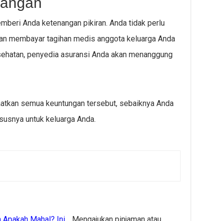
nangan
beri Anda ketenangan pikiran. Anda tidak perlu
kan membayar tagihan medis anggota keluarga Anda
kesehatan, penyedia asuransi Anda akan menanggung
aatkan semua keuntungan tersebut, sebaiknya Anda
susnya untuk keluarga Anda.
a Apakah Mahal? Ini…
Mengajukan pinjaman atau