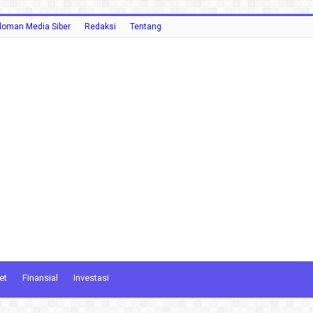
oman Media Siber
Redaksi
Tentang
et
Finansial
Investasi