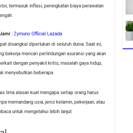
ktor, termasuk inflasi, peningkatan biaya perawatan
engah.
lami :
Zymuno Official Lazada
at disangkal diperlukan di seluruh dunia. Saat ini,
ng bekerja mencari perlindungan asuransi yang akan
rkait dengan penyakit kritis, masalah gaya hidup,
tuk menyebutkan beberapa.
as lima alasan kuat mengapa setiap orang harus
pa memandang usia, jenis kelamin, pekerjaan, atau
baca untuk mengetahui lebih lanjut.
al