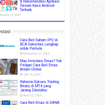
8 Rekomendasi Aplikasi
Desain Kaos Android
Terbaik
ebruary 12, 2021
stasi
Cara Beli Saham IPO di
BCA Sekuritas Lengkap
untuk Pemula
November 27, 2025
Mau Investasi Emas? Yuk
Pelajari Cara Beli Emas
Antam Online
July 16, 2025
Rahasia Sukses Trading
Binary di MT4 yang
Jarang Diketahui
April 22, 2025
Cara Beli Emas di DANA: