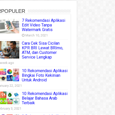
RPOPULER
7 Rekomendasi Aplikasi
Edit Video Tanpa
Watermark Gratis
March 10, 2021
Cara Cek Sisa Cicilan
KPR BRI Lewat BRImo,
ATM, dan Customer
Service Lengkap
 week ago
10 Rekomendasi Aplikasi
Bingkai Foto Kekinian
Untuk Android
anuary 22, 2021
10 Rekomendasi Aplikasi
Belajar Bahasa Arab
Terbaik
ebruary 3, 2021