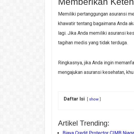
Memberikan Kete
Memiliki pertanggungan asuransi mem
khawatir tentang bagaimana Anda a
lagi. Jika Anda memiliki asuransi 
tagihan medis yang tidak terduga.
Ringkasnya, jika Anda ingin memanf
mengajukan asuransi kesehatan, khu
Daftar Isi
show
Artikel Trending:
Biaya Credit Protector CIMB Niag