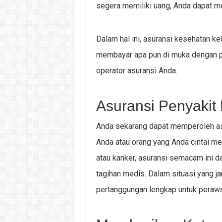
segera memiliki uang, Anda dapat m
Dalam hal ini, asuransi kesehatan k
membayar apa pun di muka dengan pe
operator asuransi Anda.
Asuransi Penyakit K
Anda sekarang dapat memperoleh asur
Anda atau orang yang Anda cintai men
atau kanker, asuransi semacam ini 
tagihan medis. Dalam situasi yang ja
pertanggungan lengkap untuk peraw