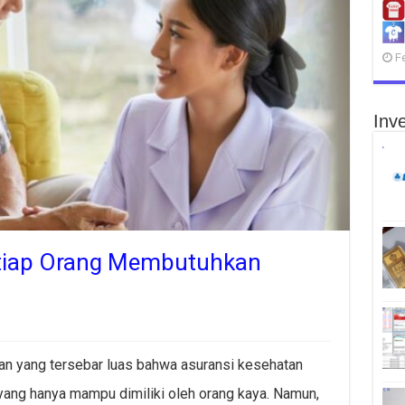
F
Inve
tiap Orang Membutuhkan
san yang tersebar luas bahwa asuransi kesehatan
ang hanya mampu dimiliki oleh orang kaya. Namun,