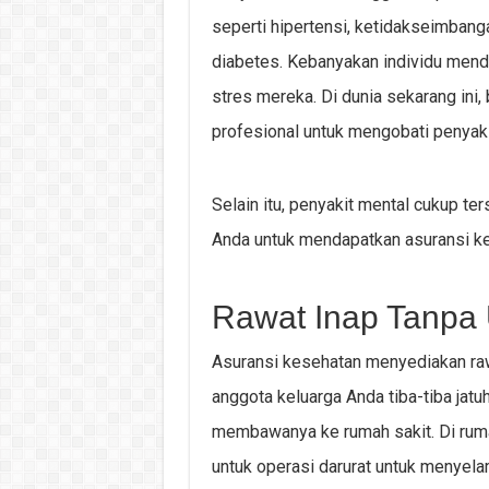
seperti hipertensi, ketidakseimbang
diabetes. Kebanyakan individu menda
stres mereka. Di dunia sekarang ini
profesional untuk mengobati penyak
Selain itu, penyakit mental cukup ters
Anda untuk mendapatkan asuransi ke
Rawat Inap Tanpa
Asuransi kesehatan menyediakan rawat
anggota keluarga Anda tiba-tiba jatu
membawanya ke rumah sakit. Di ruma
untuk operasi darurat untuk menyela