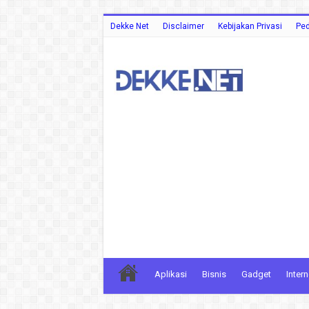
Dekke Net
Disclaimer
Kebijakan Privasi
Ped
Aplikasi
Bisnis
Gadget
Intern