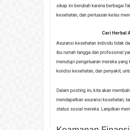
sikap ini berubah karena berbagai fa
kesehatan, dan perluasan kelas men
Cari Herbal A
Asuransi kesehatan individu tidak dap
ibu rumah tangga dan profesional ya
menutupi pengeluaran mereka yang te
kondisi kesehatan, dan penyakit, un
Dalam posting ini, kita akan membah
mendapatkan asuransi kesehatan, tan
status sosial mereka. Lanjutkan mem
Keamanan Finansi