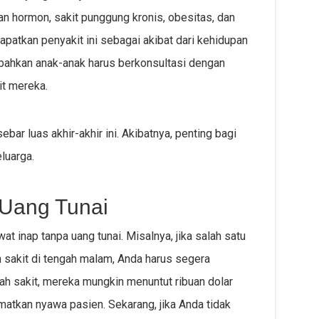
an hormon, sakit punggung kronis, obesitas, dan
patkan penyakit ini sebagai akibat dari kehidupan
, bahkan anak-anak harus berkonsultasi dengan
it mereka.
ebar luas akhir-akhir ini. Akibatnya, penting bagi
luarga.
 Uang Tunai
 inap tanpa uang tunai. Misalnya, jika salah satu
h sakit di tengah malam, Anda harus segera
h sakit, mereka mungkin menuntut ribuan dolar
matkan nyawa pasien. Sekarang, jika Anda tidak