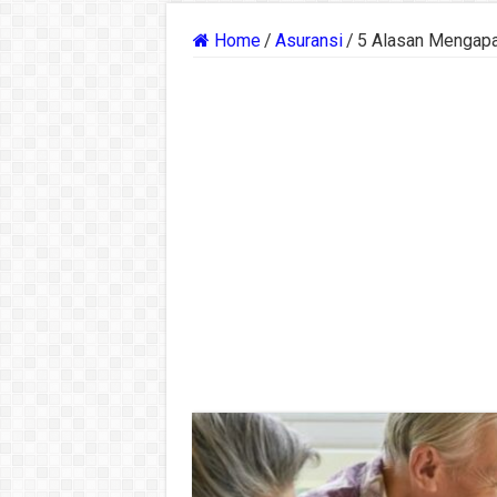
Home
/
Asuransi
/
5 Alasan Mengapa