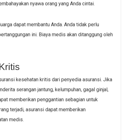
embahayakan nyawa orang yang Anda cintai.
eluarga dapat membantu Anda. Anda tidak perlu
rtanggungan ini. Biaya medis akan ditanggung oleh
ritis
ansi kesehatan kritis dari penyedia asuransi. Jika
derita serangan jantung, kelumpuhan, gagal ginjal,
dapat memberikan penggantian sebagian untuk
rang terjadi, asuransi dapat memberikan
atan medis.