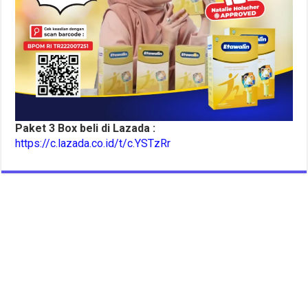
Paket 3 Box beli di Lazada :
https://c.lazada.co.id/t/c.YSTzRr