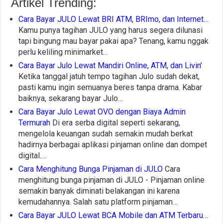
Artikel Trending:
Cara Bayar JULO Lewat BRI ATM, BRImo, dan Internet…
Kamu punya tagihan JULO yang harus segera dilunasi
tapi bingung mau bayar pakai apa? Tenang, kamu nggak
perlu keliling minimarket…
Cara Bayar Julo Lewat Mandiri Online, ATM, dan Livin’
Ketika tanggal jatuh tempo tagihan Julo sudah dekat,
pasti kamu ingin semuanya beres tanpa drama. Kabar
baiknya, sekarang bayar Julo…
Cara Bayar Julo Lewat OVO dengan Biaya Admin
Termurah
Di era serba digital seperti sekarang,
mengelola keuangan sudah semakin mudah berkat
hadirnya berbagai aplikasi pinjaman online dan dompet
digital.…
Cara Menghitung Bunga Pinjaman di JULO
Cara
menghitung bunga pinjaman di JULO - Pinjaman online
semakin banyak diminati belakangan ini karena
kemudahannya. Salah satu platform pinjaman…
Cara Bayar JULO Lewat BCA Mobile dan ATM Terbaru…