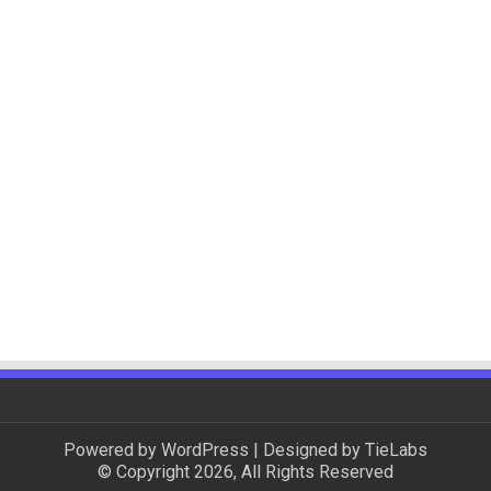
Powered by
WordPress
| Designed by
TieLabs
© Copyright 2026, All Rights Reserved