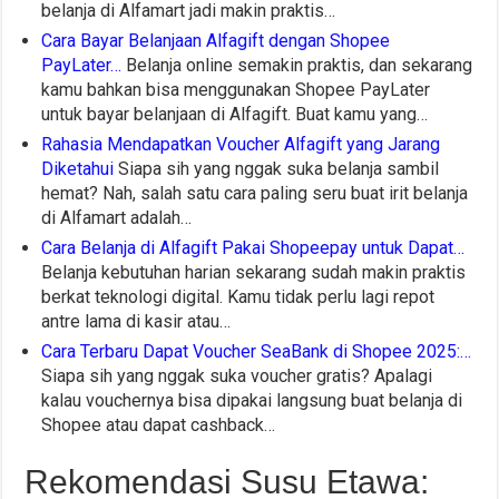
belanja di Alfamart jadi makin praktis…
Cara Bayar Belanjaan Alfagift dengan Shopee
PayLater…
Belanja online semakin praktis, dan sekarang
kamu bahkan bisa menggunakan Shopee PayLater
untuk bayar belanjaan di Alfagift. Buat kamu yang…
Rahasia Mendapatkan Voucher Alfagift yang Jarang
Diketahui
Siapa sih yang nggak suka belanja sambil
hemat? Nah, salah satu cara paling seru buat irit belanja
di Alfamart adalah…
Cara Belanja di Alfagift Pakai Shopeepay untuk Dapat…
Belanja kebutuhan harian sekarang sudah makin praktis
berkat teknologi digital. Kamu tidak perlu lagi repot
antre lama di kasir atau…
Cara Terbaru Dapat Voucher SeaBank di Shopee 2025:…
Siapa sih yang nggak suka voucher gratis? Apalagi
kalau vouchernya bisa dipakai langsung buat belanja di
Shopee atau dapat cashback…
Rekomendasi Susu Etawa: