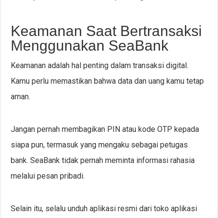
Keamanan Saat Bertransaksi
Menggunakan SeaBank
Keamanan adalah hal penting dalam transaksi digital.
Kamu perlu memastikan bahwa data dan uang kamu tetap
aman.
Jangan pernah membagikan PIN atau kode OTP kepada
siapa pun, termasuk yang mengaku sebagai petugas
bank. SeaBank tidak pernah meminta informasi rahasia
melalui pesan pribadi.
Selain itu, selalu unduh aplikasi resmi dari toko aplikasi