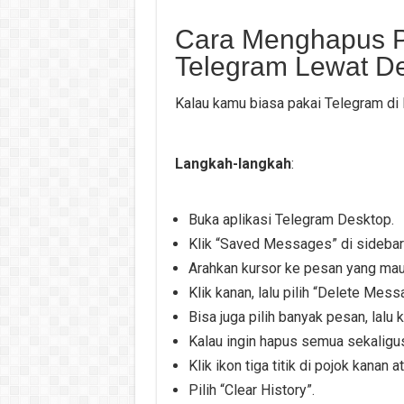
Cara Menghapus P
Telegram Lewat D
Kalau kamu biasa pakai Telegram di P
Langkah-langkah
:
Buka aplikasi Telegram Desktop.
Klik “Saved Messages” di sidebar k
Arahkan kursor ke pesan yang mau
Klik kanan, lalu pilih “Delete Mess
Bisa juga pilih banyak pesan, lalu 
Kalau ingin hapus semua sekaligu
Klik ikon tiga titik di pojok kanan a
Pilih “Clear History”.