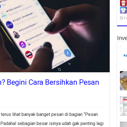
F
Inve
 Begini Cara Bersihkan Pesan
terus lihat banyak banget pesan di bagian “Pesan
adahal sebagian besar isinya udah gak penting lagi