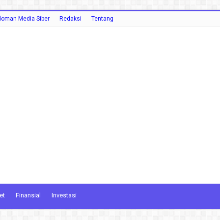
oman Media Siber
Redaksi
Tentang
et
Finansial
Investasi