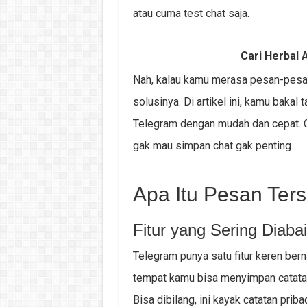
atau cuma test chat saja.
Cari Herbal A
Nah, kalau kamu merasa pesan-pesan 
solusinya. Di artikel ini, kamu baka
Telegram dengan mudah dan cepat. 
gak mau simpan chat gak penting.
Apa Itu Pesan Ter
Fitur yang Sering Diaba
Telegram punya satu fitur keren ber
tempat kamu bisa menyimpan catatan, 
Bisa dibilang, ini kayak catatan priba