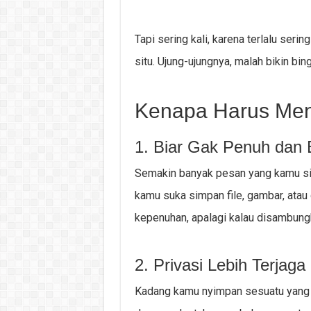
Tapi sering kali, karena terlalu seri
situ. Ujung-ujungnya, malah bikin bin
Kenapa Harus Men
1. Biar Gak Penuh dan 
Semakin banyak pesan yang kamu sim
kamu suka simpan file, gambar, ata
kepenuhan, apalagi kalau disambung
2. Privasi Lebih Terjaga
Kadang kamu nyimpan sesuatu yang si