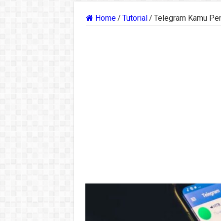
Home
/
Tutorial
/
Telegram Kamu Pen