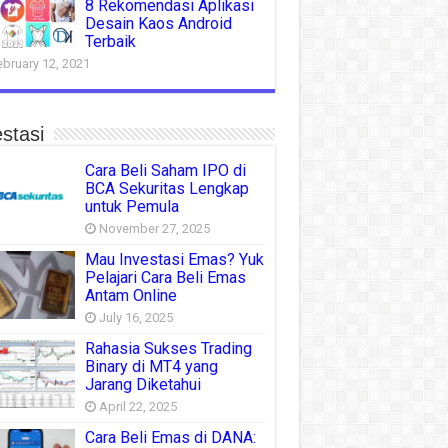
8 Rekomendasi Aplikasi
Desain Kaos Android
Terbaik
ebruary 12, 2021
stasi
Cara Beli Saham IPO di
BCA Sekuritas Lengkap
untuk Pemula
November 27, 2025
Mau Investasi Emas? Yuk
Pelajari Cara Beli Emas
Antam Online
July 16, 2025
Rahasia Sukses Trading
Binary di MT4 yang
Jarang Diketahui
April 22, 2025
Cara Beli Emas di DANA: