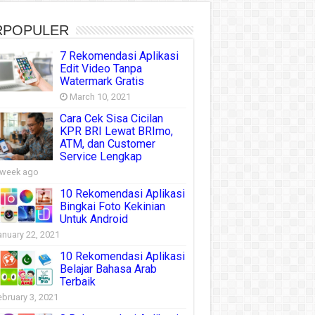
RPOPULER
7 Rekomendasi Aplikasi
Edit Video Tanpa
Watermark Gratis
March 10, 2021
Cara Cek Sisa Cicilan
KPR BRI Lewat BRImo,
ATM, dan Customer
Service Lengkap
 week ago
10 Rekomendasi Aplikasi
Bingkai Foto Kekinian
Untuk Android
anuary 22, 2021
10 Rekomendasi Aplikasi
Belajar Bahasa Arab
Terbaik
ebruary 3, 2021