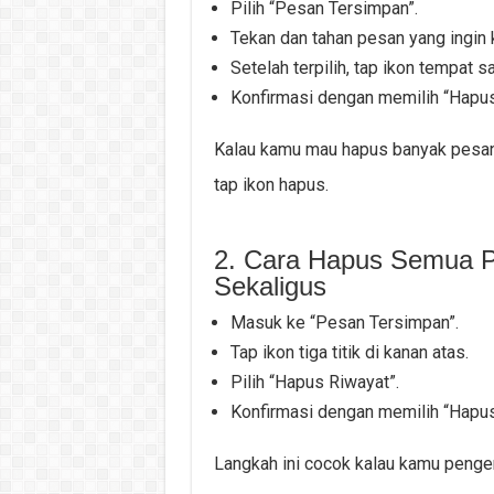
Pilih “Pesan Tersimpan”.
Tekan dan tahan pesan yang ingin
Setelah terpilih, tap ikon tempat s
Konfirmasi dengan memilih “Hapus
Kalau kamu mau hapus banyak pesan 
tap ikon hapus.
2. Cara Hapus Semua P
Sekaligus
Masuk ke “Pesan Tersimpan”.
Tap ikon tiga titik di kanan atas.
Pilih “Hapus Riwayat”.
Konfirmasi dengan memilih “Hapus
Langkah ini cocok kalau kamu pengen 