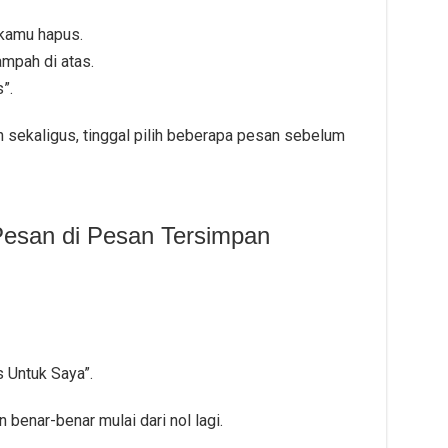
 kamu hapus.
ampah di atas.
”.
sekaligus, tinggal pilih beberapa pesan sebelum
esan di Pesan Tersimpan
 Untuk Saya”.
benar-benar mulai dari nol lagi.