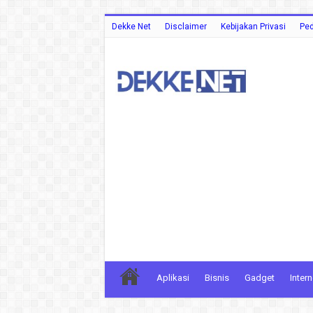
Dekke Net
Disclaimer
Kebijakan Privasi
Ped
Aplikasi
Bisnis
Gadget
Intern