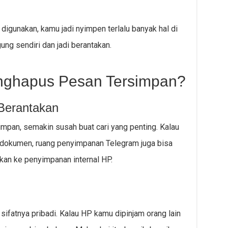
ng digunakan, kamu jadi nyimpen terlalu banyak hal di
gung sendiri dan jadi berantakan.
ghapus Pesan Tersimpan?
Berantakan
pan, semakin susah buat cari yang penting. Kalau
u dokumen, ruang penyimpanan Telegram juga bisa
kan ke penyimpanan internal HP.
fatnya pribadi. Kalau HP kamu dipinjam orang lain