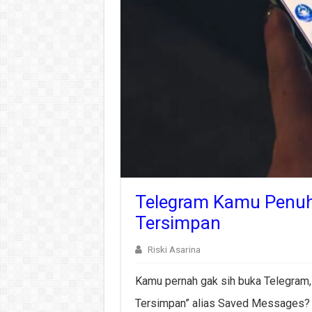
Telegram Kamu Penuh?
Tersimpan
Riski Asarina
Kamu pernah gak sih buka Telegram, 
Tersimpan” alias Saved Messages? P