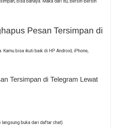
impan, bisa bahaya. Maka dari itu, bersih-bersih
ghapus Pesan Tersimpan di
. Kamu bisa ikuti baik di HP Android, iPhone,
an Tersimpan di Telegram Lewat
au langsung buka dari daftar chat).