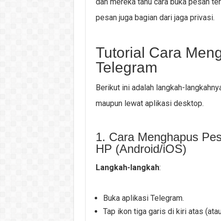
dan mereka tahu cara buka pesan ters
pesan juga bagian dari jaga privasi.
Tutorial Cara Men
Telegram
Berikut ini adalah langkah-langkahnya
maupun lewat aplikasi desktop.
1. Cara Menghapus Pes
HP (Android/iOS)
Langkah-langkah
:
Buka aplikasi Telegram.
Tap ikon tiga garis di kiri atas (at