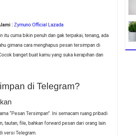
lami :
Zymuno Official Lazada
itu cuma bikin penuh dan gak terpakai, tenang, ada
l tahu gimana cara menghapus pesan tersimpan di
Cocok banget buat kamu yang suka kerapihan dan
simpan di Telegram?
ikan
nama “Pesan Tersimpan”. Ini semacam ruang pribadi
tautan, file, bahkan forward pesan dari orang lain.
di versi Telegram.