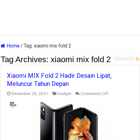
Home
/
Tag:
xiaomi mix fold 2
Tag Archives:
xiaomi mix fold 2
Xiaomi MIX Fold 2 Hadir Desain Lipat,
Meluncur Tahun Depan
on
December 20, 2021
Gadget
Comments Off
Xiaomi
MIX
Fold
2
Hadir
Desain
Lipat,
Meluncur
Tahun