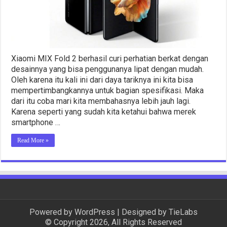
Depan
Xiaomi MIX Fold 2 berhasil curi perhatian berkat dengan
desainnya yang bisa penggunanya lipat dengan mudah.
Oleh karena itu kali ini dari daya tariknya ini kita bisa
mempertimbangkannya untuk bagian spesifikasi. Maka
dari itu coba mari kita membahasnya lebih jauh lagi.
Karena seperti yang sudah kita ketahui bahwa merek
smartphone …
Read More »
Powered by
WordPress
| Designed by
TieLabs
© Copyright 2026, All Rights Reserved