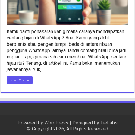
Kamu pasti penasaran kan gimana caranya mendapatkan
centang hijau di WhatsApp? Buat Kamu yang aktif
berbisnis atau pengen tampil beda di antara ribuan
pengguna WhatsApp lainnya, tanda centang hijau bisa jadi
impian. Tapi, gimana sih cara membuat WhatsApp centang
hijau itu? Tenang, di artikel ini, Kamu bakal menemukan
jawabannya. Yuk, …
Read More »
Powered by
WordPress
| Designed by
TieLabs
© Copyright 2026, All Rights Reserved