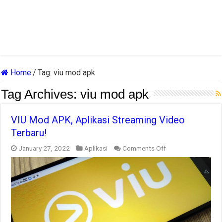
Home
/
Tag:
viu mod apk
Tag Archives:
viu mod apk
VIU Mod APK, Aplikasi Streaming Video
Terbaru!
on
January 27, 2022
Aplikasi
Comments Off
VIU
Mod
APK,
Aplikasi
Streaming
Video
Terbaru!