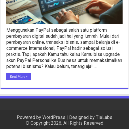
Menit
Menggunakan PayPal sebagai salah satu platform
pembayaran digital sudah jadi hal yang lumrah. Mulai dari
pembayaran online, transaksi bisnis, sampai belanja di e-
commerce internasional, PayPal hadir sebagai solusi
praktis. Tapi, apakah Kamu tahu kalau Kamu bisa upgrade
akun PayPal Personal ke Business untuk memaksimalkan
potensi bisnismu? Kalau belum, tenang aja! …
Read More »
Powered by
WordPress
| Designed by
TieLabs
© Copyright 2026, All Rights Reserved