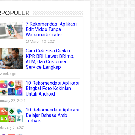
RPOPULER
7 Rekomendasi Aplikasi
Edit Video Tanpa
Watermark Gratis
March 10, 2021
Cara Cek Sisa Cicilan
KPR BRI Lewat BRImo,
ATM, dan Customer
Service Lengkap
 week ago
10 Rekomendasi Aplikasi
Bingkai Foto Kekinian
Untuk Android
anuary 22, 2021
10 Rekomendasi Aplikasi
Belajar Bahasa Arab
Terbaik
ebruary 3, 2021