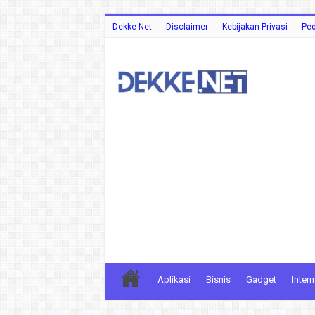
Dekke Net
Disclaimer
Kebijakan Privasi
Ped
Aplikasi
Bisnis
Gadget
Intern