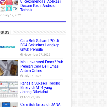
8 Rekomendasi Aplikasi
Desain Kaos Android
Terbaik
ebruary 12, 2021
stasi
Cara Beli Saham IPO di
BCA Sekuritas Lengkap
untuk Pemula
November 27, 2025
Mau Investasi Emas? Yuk
Pelajari Cara Beli Emas
Antam Online
July 16, 2025
Rahasia Sukses Trading
Binary di MT4 yang
Jarang Diketahui
April 22, 2025
Cara Beli Emas di DANA: