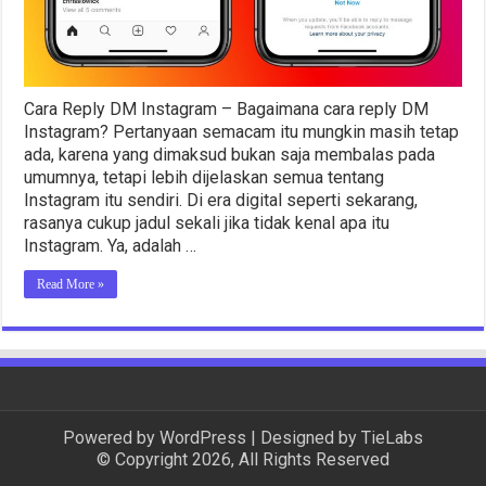
Cara Reply DM Instagram – Bagaimana cara reply DM
Instagram? Pertanyaan semacam itu mungkin masih tetap
ada, karena yang dimaksud bukan saja membalas pada
umumnya, tetapi lebih dijelaskan semua tentang
Instagram itu sendiri. Di era digital seperti sekarang,
rasanya cukup jadul sekali jika tidak kenal apa itu
Instagram. Ya, adalah …
Read More »
Powered by
WordPress
| Designed by
TieLabs
© Copyright 2026, All Rights Reserved