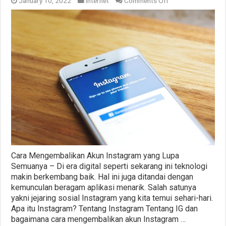
on
January 10, 2022
Internet
Comments Off
Cara
Mengembalikan
Akun
Instagram
yang
Lupa
Semuanya
Cara Mengembalikan Akun Instagram yang Lupa
Semuanya – Di era digital seperti sekarang ini teknologi
makin berkembang baik. Hal ini juga ditandai dengan
kemunculan beragam aplikasi menarik. Salah satunya
yakni jejaring sosial Instagram yang kita temui sehari-hari.
Apa itu Instagram? Tentang Instagram Tentang IG dan
bagaimana cara mengembalikan akun Instagram …