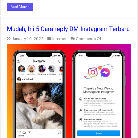
Read More »
Mudah, Ini 5 Cara reply DM Instagram Terbaru
on
January 10, 2022
Internet
Comments Off
Mudah,
Ini
5
Cara
reply
DM
Instagram
Terbaru