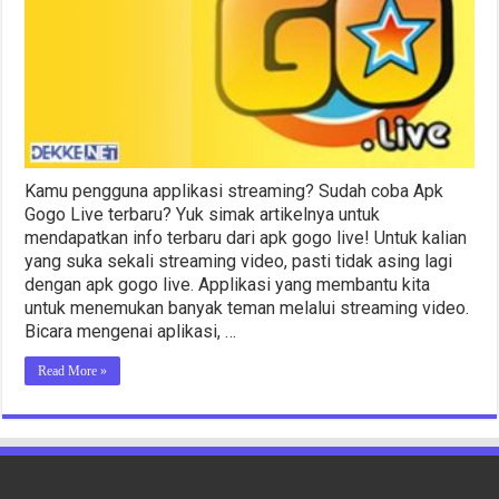
di
Google
Play
Kamu pengguna applikasi streaming? Sudah coba Apk
Gogo Live terbaru? Yuk simak artikelnya untuk
mendapatkan info terbaru dari apk gogo live! Untuk kalian
yang suka sekali streaming video, pasti tidak asing lagi
dengan apk gogo live. Applikasi yang membantu kita
untuk menemukan banyak teman melalui streaming video.
Bicara mengenai aplikasi, …
Read More »