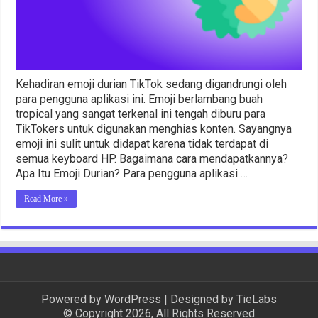
Kehadiran emoji durian TikTok sedang digandrungi oleh
para pengguna aplikasi ini. Emoji berlambang buah
tropical yang sangat terkenal ini tengah diburu para
TikTokers untuk digunakan menghias konten. Sayangnya
emoji ini sulit untuk didapat karena tidak terdapat di
semua keyboard HP. Bagaimana cara mendapatkannya?
Apa Itu Emoji Durian? Para pengguna aplikasi …
Read More »
Powered by
WordPress
| Designed by
TieLabs
© Copyright 2026, All Rights Reserved