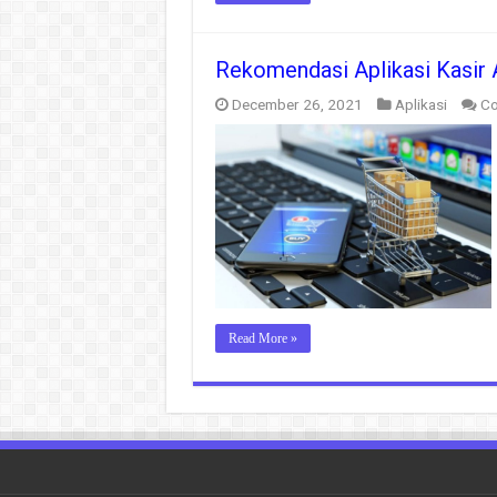
Rekomendasi Aplikasi Kasir A
December 26, 2021
Aplikasi
Co
Read More »