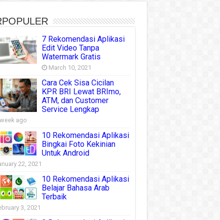
RPOPULER
7 Rekomendasi Aplikasi
Edit Video Tanpa
Watermark Gratis
March 10, 2021
Cara Cek Sisa Cicilan
KPR BRI Lewat BRImo,
ATM, dan Customer
Service Lengkap
 week ago
10 Rekomendasi Aplikasi
Bingkai Foto Kekinian
Untuk Android
anuary 22, 2021
10 Rekomendasi Aplikasi
Belajar Bahasa Arab
Terbaik
ebruary 3, 2021