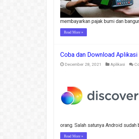
membayarkan pajak bumi dan bangun
Read More »
Coba dan Download Aplikasi
December 28, 2021
Aplikasi
Co
orang. Salah satunya Android sudah 
Read More »