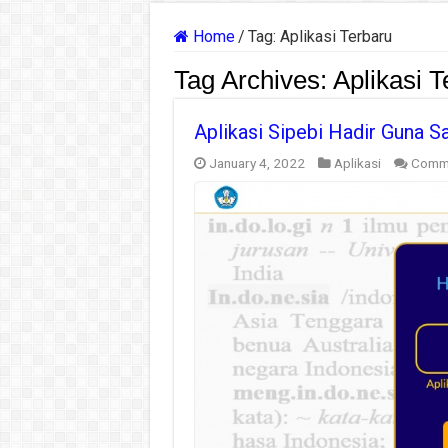
Home
/
Tag:
Aplikasi Terbaru
Tag Archives:
Aplikasi T
Aplikasi Sipebi Hadir Guna S
January 4, 2022
Aplikasi
Comme