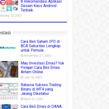
8 Rekomendasi Aplikasi
Desain Kaos Android
Terbaik
ebruary 12, 2021
stasi
Cara Beli Saham IPO di
BCA Sekuritas Lengkap
untuk Pemula
November 27, 2025
Mau Investasi Emas? Yuk
Pelajari Cara Beli Emas
Antam Online
July 16, 2025
Rahasia Sukses Trading
Binary di MT4 yang
Jarang Diketahui
April 22, 2025
Cara Beli Emas di DANA: