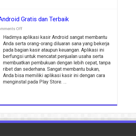
ndroid Gratis dan Terbaik
on
mments Off
Rekomendasi
Hadirnya aplikasi kasir Android sangat membantu
Aplikasi
Kasir
Anda serta orang-orang diluaran sana yang bekerja
Android
pada bagian kasir ataupun keuangan. Aplikasi ini
Gratis
berfungsi untuk mencatat penjualan usaha serta
dan
membuatkan pembukuan dengan lebih cepat, tanpa
Terbaik
ribet dan sederhana. Sangat membantu bukan,
Anda bisa memiliki aplikasi kasir ini dengan cara
menginstal pada Play Store. …