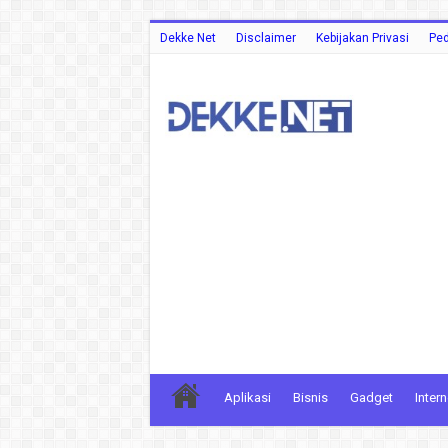
Dekke Net
Disclaimer
Kebijakan Privasi
Ped
Aplikasi
Bisnis
Gadget
Intern