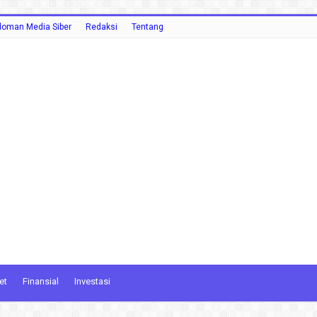
oman Media Siber
Redaksi
Tentang
et
Finansial
Investasi