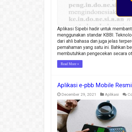
Aplikasi Sipebi hadir untuk memban
menggunakan standar KBBI. Teknolog
dari ahli bahasa dan juga jelas terp
pemahaman yang satu ini. Bahkan be
membutuhkan pengecekan secara oto
Read More »
Aplikasi e-pbb Mobile Resmi
December 29, 2021
Aplikasi
Co