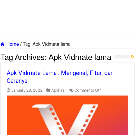
Home
/
Tag:
Apk Vidmate lama
Tag Archives:
Apk Vidmate lama
Apk Vidmate Lama : Mengenal, Fitur, dan
Caranya
on
January 28, 2022
Aplikasi
Comments Off
Apk
Vidmate
Lama
:
Mengenal,
Fitur,
dan
Caranya