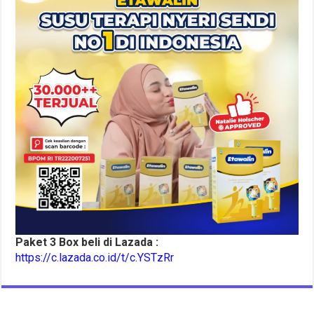
Paket 3 Box beli di Lazada :
https://c.lazada.co.id/t/c.YSTzRr