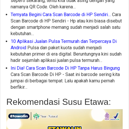
seperti sekarang, tentu kita tidak asing dengan yang
namanya QR Code. Oleh karena…
Ternyata Begini Cara Scan Barcode di HP Sendiri…
Cara
Scan Barcode di HP Sendiri - Hp atau kini biasa disebut
dengan smartphone memang sudah menjadi salah satu
kebutuhan…
10 Aplikasi Jualan Pulsa Termurah dan Terpercaya Di
Android
Pulsa dan paket kuota sudah menjadi
kebutuhan primer di era digital. Beruntungnya kini sudah
hadir sejumlah aplikasi jualan pulsa termurah…
Ini Dia! Cara Scan Barcode Di HP Tanpa Harus Bingung
Cara Scan Barcode Di HP - Saat ini barcode sering kita
jumpai di berbagai tempat. Lalu apakah kamu pernah
berfikir…
Rekomendasi Susu Etawa: