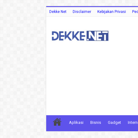
Dekke Net
Disclaimer
Kebijakan Privasi
Ped
Aplikasi
Bisnis
Gadget
Intern