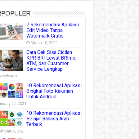
RPOPULER
7 Rekomendasi Aplikasi
Edit Video Tanpa
Watermark Gratis
March 10, 2021
Cara Cek Sisa Cicilan
KPR BRI Lewat BRImo,
ATM, dan Customer
Service Lengkap
 week ago
10 Rekomendasi Aplikasi
Bingkai Foto Kekinian
Untuk Android
anuary 22, 2021
10 Rekomendasi Aplikasi
Belajar Bahasa Arab
Terbaik
ebruary 3, 2021