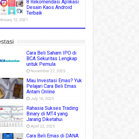
8 Rekomendasi Aplikasi
Desain Kaos Android
Terbaik
ebruary 12, 2021
stasi
Cara Beli Saham IPO di
BCA Sekuritas Lengkap
untuk Pemula
November 27, 2025
Mau Investasi Emas? Yuk
Pelajari Cara Beli Emas
Antam Online
July 16, 2025
Rahasia Sukses Trading
Binary di MT4 yang
Jarang Diketahui
April 22, 2025
Cara Beli Emas di DANA: