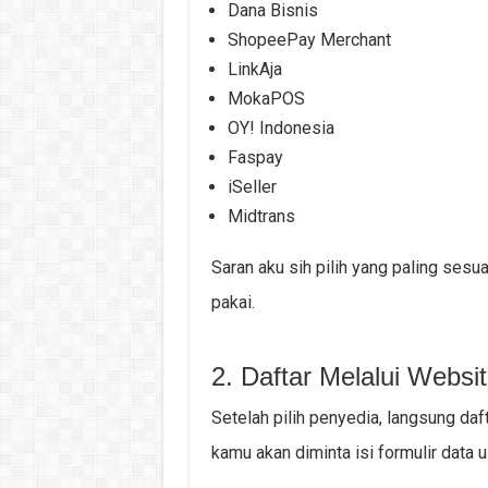
Dana Bisnis
ShopeePay Merchant
LinkAja
MokaPOS
OY! Indonesia
Faspay
iSeller
Midtrans
Saran aku sih pilih yang paling ses
pakai.
2. Daftar Melalui Websit
Setelah pilih penyedia, langsung daf
kamu akan diminta isi formulir data