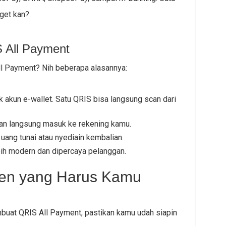
get kan?
 All Payment
ll Payment? Nih beberapa alasannya:
 akun e-wallet. Satu QRIS bisa langsung scan dari
dan langsung masuk ke rekening kamu.
uang tunai atau nyediain kembalian.
ih modern dan dipercaya pelanggan.
en yang Harus Kamu
buat QRIS All Payment, pastikan kamu udah siapin