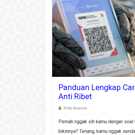
Panduan Lengkap Car
Anti Ribet
Riski Asarina
Pernah nggak sih kamu denger soal 
bikinnya? Tenang, kamu nggak sendi