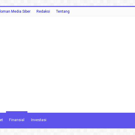
oman Media Siber
Redaksi
Tentang
et
Finansial
Investasi