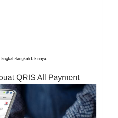
 langkah-langkah bikinnya.
buat QRIS All Payment