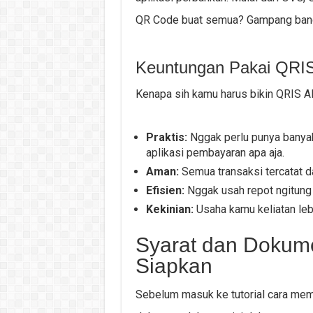
QR Code buat semua? Gampang ban
Keuntungan Pakai QRIS
Kenapa sih kamu harus bikin QRIS A
Praktis:
Nggak perlu punya banyak
aplikasi pembayaran apa aja.
Aman:
Semua transaksi tercatat 
Efisien:
Nggak usah repot ngitung 
Kekinian:
Usaha kamu keliatan leb
Syarat dan Dokum
Siapkan
Sebelum masuk ke tutorial cara mem