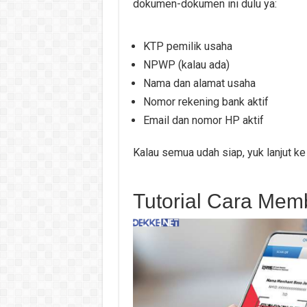
dokumen-dokumen ini dulu ya:
KTP pemilik usaha
NPWP (kalau ada)
Nama dan alamat usaha
Nomor rekening bank aktif
Email dan nomor HP aktif
Kalau semua udah siap, yuk lanjut ke
Tutorial Cara Mem