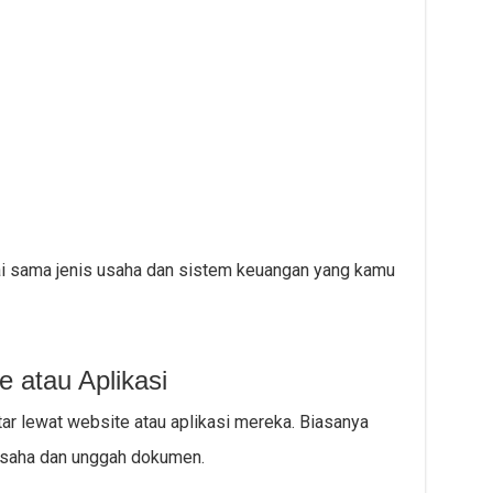
uai sama jenis usaha dan sistem keuangan yang kamu
e atau Aplikasi
tar lewat website atau aplikasi mereka. Biasanya
 usaha dan unggah dokumen.