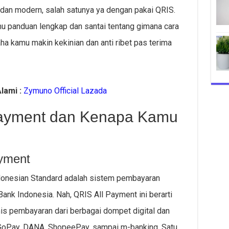
dan modern, salah satunya ya dengan pakai QRIS.
kamu panduan lengkap dan santai tentang gimana cara
a kamu makin kekinian dan anti ribet pas terima
lami :
Zymuno Official Lazada
 Payment dan Kenapa Kamu
ayment
onesian Standard adalah sistem pembayaran
ank Indonesia. Nah, QRIS All Payment ini berarti
s pembayaran dari berbagai dompet digital dan
, GoPay, DANA, ShopeePay, sampai m-banking. Satu