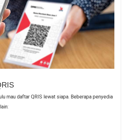
 QRIS
ulu mau daftar QRIS lewat siapa. Beberapa penyedia
ain: