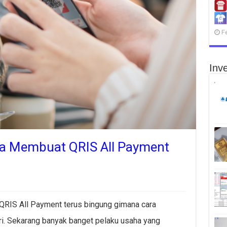
F
Inve
a Membuat QRIS All Payment
QRIS All Payment terus bingung gimana cara
ri. Sekarang banyak banget pelaku usaha yang