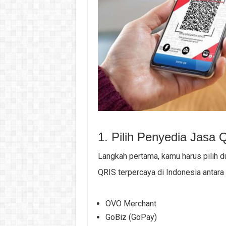
1. Pilih Penyedia Jasa
Langkah pertama, kamu harus pilih d
QRIS terpercaya di Indonesia antara l
OVO Merchant
GoBiz (GoPay)