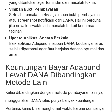
yang ditentukan agar terhindar dari masalah teknis.
Simpan Bukti Pembayaran
Setelah transaksi selesai, simpan bukti pembayaran
atau screenshot notifikasi dari DANA. Hal ini berguna
jika sewaktu-waktu ada masalah terkait konfirmasi
tagihan.
Update Aplikasi Secara Berkala
Baik aplikasi Adapundi maupun DANA, keduanya harus
selalu diperbarui agar fitur berjalan dengan optimal dan
aman.
Keuntungan Bayar Adapundi
Lewat DANA Dibandingkan
Metode Lain
Kalau dibandingkan dengan metode pembayaran lainnya,
menggunakan DANA jelas punya banyak keuntungan.
Pertama, kamu bisa menghemat waktu karena semuanya