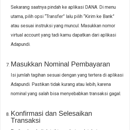
Sekarang saatnya pindah ke aplikasi DANA. Di menu
utama, pilih opsi “Transfer” lalu pilih “Kirim ke Bank”
atau sesuai instruksi yang muncul. Masukkan nomor
virtual account yang tadi kamu dapatkan dari aplikasi
Adapundi.
Masukkan Nominal Pembayaran
Isi jumlah tagihan sesuai dengan yang tertera di aplikasi
Adapundi. Pastikan tidak kurang atau lebih, karena
nominal yang salah bisa menyebabkan transaksi gagal.
Konfirmasi dan Selesaikan
Transaksi