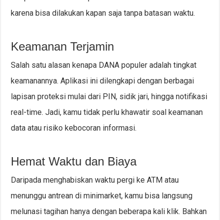
karena bisa dilakukan kapan saja tanpa batasan waktu.
Keamanan Terjamin
Salah satu alasan kenapa DANA populer adalah tingkat
keamanannya. Aplikasi ini dilengkapi dengan berbagai
lapisan proteksi mulai dari PIN, sidik jari, hingga notifikasi
real-time. Jadi, kamu tidak perlu khawatir soal keamanan
data atau risiko kebocoran informasi.
Hemat Waktu dan Biaya
Daripada menghabiskan waktu pergi ke ATM atau
menunggu antrean di minimarket, kamu bisa langsung
melunasi tagihan hanya dengan beberapa kali klik. Bahkan