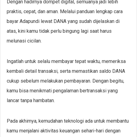
Dengan hadirnya dompet digital, semuanya jadi lebih
praktis, cepat, dan aman. Melalui panduan lengkap cara
bayar Adapundi lewat DANA yang sudah dijelaskan di
atas, kini kamu tidak perlu bingung lagi saat harus
melunasi cicilan.
Ingatlah untuk selalu membayar tepat waktu, memeriksa
kembali detail transaksi, serta memastikan saldo DANA
cukup sebelum melakukan pembayaran. Dengan begitu,
kamu bisa menikmati pengalaman bertransaksi yang
lancar tanpa hambatan.
Pada akhirnya, kemudahan teknologi ada untuk membantu
kamu menjalani aktivitas keuangan sehari-hari dengan