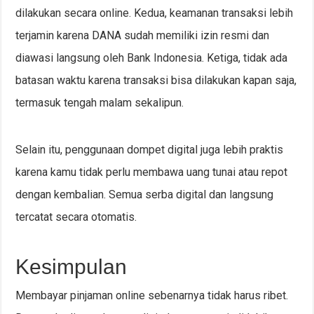
dilakukan secara online. Kedua, keamanan transaksi lebih
terjamin karena DANA sudah memiliki izin resmi dan
diawasi langsung oleh Bank Indonesia. Ketiga, tidak ada
batasan waktu karena transaksi bisa dilakukan kapan saja,
termasuk tengah malam sekalipun.
Selain itu, penggunaan dompet digital juga lebih praktis
karena kamu tidak perlu membawa uang tunai atau repot
dengan kembalian. Semua serba digital dan langsung
tercatat secara otomatis.
Kesimpulan
Membayar pinjaman online sebenarnya tidak harus ribet.