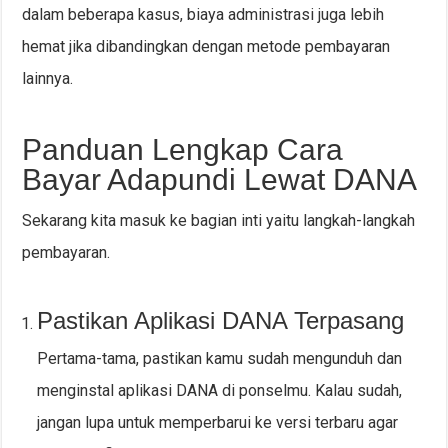
dalam beberapa kasus, biaya administrasi juga lebih
hemat jika dibandingkan dengan metode pembayaran
lainnya.
Panduan Lengkap Cara
Bayar Adapundi Lewat DANA
Sekarang kita masuk ke bagian inti yaitu langkah-langkah
pembayaran.
Pastikan Aplikasi DANA Terpasang
Pertama-tama, pastikan kamu sudah mengunduh dan
menginstal aplikasi DANA di ponselmu. Kalau sudah,
jangan lupa untuk memperbarui ke versi terbaru agar