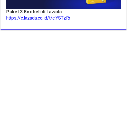
Paket 3 Box beli di Lazada :
https://c.lazada.co.id/t/c.YSTzRr