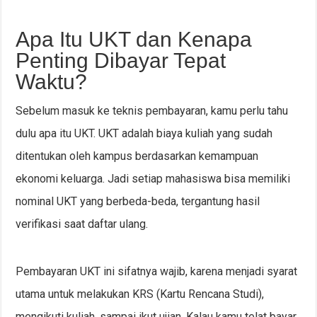
Apa Itu UKT dan Kenapa
Penting Dibayar Tepat
Waktu?
Sebelum masuk ke teknis pembayaran, kamu perlu tahu
dulu apa itu UKT. UKT adalah biaya kuliah yang sudah
ditentukan oleh kampus berdasarkan kemampuan
ekonomi keluarga. Jadi setiap mahasiswa bisa memiliki
nominal UKT yang berbeda-beda, tergantung hasil
verifikasi saat daftar ulang.
Pembayaran UKT ini sifatnya wajib, karena menjadi syarat
utama untuk melakukan KRS (Kartu Rencana Studi),
mengikuti kuliah, sampai ikut ujian. Kalau kamu telat bayar,