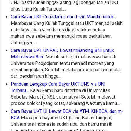
UNJ, pasti sudah nggak asing lagi dengan istilah UKT
alias Uang Kuliah Tunggal.…
Cara Bayar UKT Gunadarma dari Livin Mandiri untuk…
Membayar Uang Kuliah Tunggal atau UKT menjadi salah
satu kewajiban yang harus diselesaikan setiap
mahasiswa sebelum memasuki masa perkuliahan.
Untungnya,…
Cara Bayar UKT UNPAD Lewat mBanking BNI untuk
Mahasiswa Baru
Masuk sebagai mahasiswa baru di
Universitas Padjadjaran tentu menjadi momen yang
membanggakan. Setelah melalui proses panjang mulai
dari pendaftaran hingga…
Panduan Lengkap Cara Bayar UKT UNS via BNI
Terbaru…
Kalau kamu baru diterima di Universitas
Sebelas Maret (UNS), selamat ya! Setelah melewati
proses seleksi yang ketat, sekarang waktunya kamu…
Cara Bayar UKT UI Lewat BCA via ATM, KlikBCA, dan m-
BCA
Masa pembayaran UKT (Uang Kuliah Tunggal)
Universitas Indonesia sudah tiba, dan kamu masih
bingung harus bayar lewat mana? Tenang, kamu…