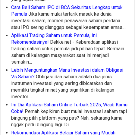
Cara Beli Saham IPO di BCA Sekuritas Lengkap untuk
Pemula
Jika kamu mulai tertarik masuk ke dunia
investasi saham, momen penawaran saham perdana
atau IPO sering dianggap sebagai kesempatan emas.…
Aplikasi Trading Saham untuk Pemula, Ini
Rekomendasinya!
Dekke.net - Keberadaan aplikasi
trading saham untuk pemula jadi pilihan tepat. Bermain
saham di kalangan masyarakat saat ini menjadi
semakin…
Lebih Menguntungkan Mana Investasi dalam Obligasi
Vs Saham?
Obligasi dan saham adalah dua jenis
instrumen investasi yang sering dibicarakan dan
memiliki tingkat minat yang signifikan di kalangan
investor.…
Ini Dia Aplikasi Saham Online Terbaik 2025, Wajib Kamu
Coba!
Pernah kepikiran buat mulai investasi saham tapi
bingung pilih platform yang pas? Nah, sekarang kamu
nggak perlu bingung lagi. Di…
Rekomendasi Aplikasi Belajar Saham yang Mudah