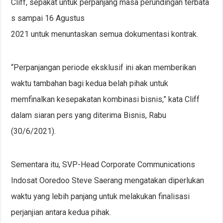
Cliff, sepakat untuk perpanjang masa perundingan terbata
s sampai 16 Agustus
2021 untuk menuntaskan semua dokumentasi kontrak.
“Perpanjangan periode eksklusif ini akan memberikan
waktu tambahan bagi kedua belah pihak untuk
memfinalkan kesepakatan kombinasi bisnis,” kata Cliff
dalam siaran pers yang diterima Bisnis, Rabu
(30/6/2021).
Sementara itu, SVP-Head Corporate Communications
Indosat Ooredoo Steve Saerang mengatakan diperlukan
waktu yang lebih panjang untuk melakukan finalisasi
perjanjian antara kedua pihak.