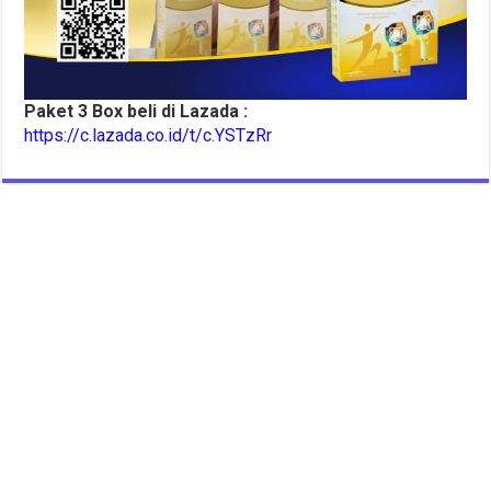
Paket 3 Box beli di Lazada :
https://c.lazada.co.id/t/c.YSTzRr