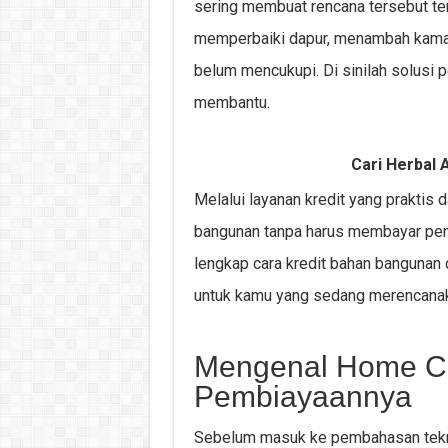
sering membuat rencana tersebut ter
memperbaiki dapur, menambah kamar,
belum mencukupi. Di sinilah solusi 
membantu.
Cari Herbal A
Melalui layanan kredit yang prakti
bangunan tanpa harus membayar penu
lengkap cara kredit bahan bangunan
untuk kamu yang sedang merencanak
Mengenal Home Cr
Pembiayaannya
Sebelum masuk ke pembahasan tekni