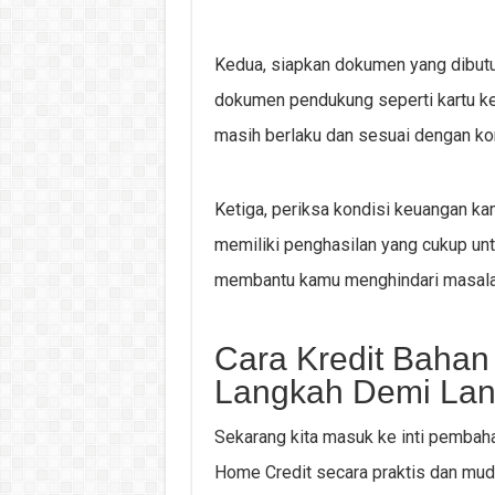
Kedua, siapkan dokumen yang dibut
dokumen pendukung seperti kartu ke
masih berlaku dan sesuai dengan kond
Ketiga, periksa kondisi keuangan kam
memiliki penghasilan yang cukup untu
membantu kamu menghindari masalah
Cara Kredit Bahan
Langkah Demi La
Sekarang kita masuk ke inti pembaha
Home Credit secara praktis dan muda