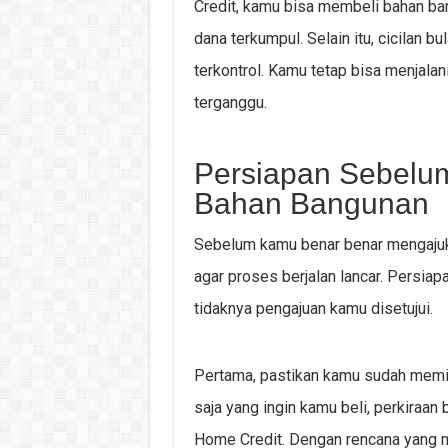
Credit, kamu bisa membeli bahan b
dana terkumpul. Selain itu, cicilan 
terkontrol. Kamu tetap bisa menjalani
terganggu.
Persiapan Sebelu
Bahan Bangunan
Sebelum kamu benar benar mengajuka
agar proses berjalan lancar. Persiap
tidaknya pengajuan kamu disetujui.
Pertama, pastikan kamu sudah memili
saja yang ingin kamu beli, perkiraan
Home Credit. Dengan rencana yang ma