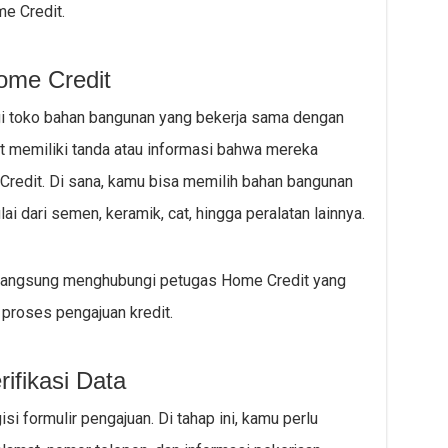
me Credit.
ome Credit
i toko bahan bangunan yang bekerja sama dengan
t memiliki tanda atau informasi bahwa mereka
redit. Di sana, kamu bisa memilih bahan bangunan
i dari semen, keramik, cat, hingga peralatan lainnya.
a langsung menghubungi petugas Home Credit yang
 proses pengajuan kredit.
ifikasi Data
formulir pengajuan. Di tahap ini, kamu perlu