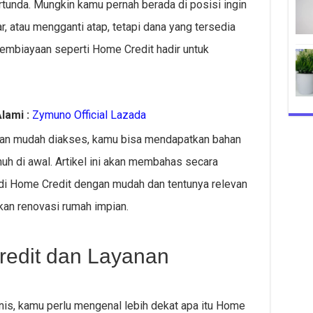
tunda. Mungkin kamu pernah berada di posisi ingin
 atau mengganti atap, tetapi dana yang tersedia
pembiayaan seperti Home Credit hadir untuk
lami :
Zymuno Official Lazada
s dan mudah diakses, kamu bisa mendapatkan bahan
h di awal. Artikel ini akan membahas secara
 di Home Credit dengan mudah dan tentunya relevan
an renovasi rumah impian.
edit dan Layanan
s, kamu perlu mengenal lebih dekat apa itu Home