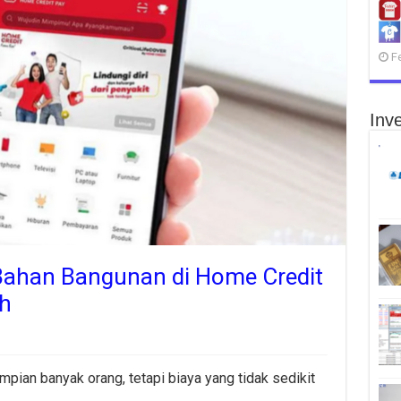
F
Inve
 Bahan Bangunan di Home Credit
h
mpian banyak orang, tetapi biaya yang tidak sedikit