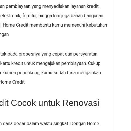
aan pembiayaan yang menyediakan layanan kredit
elektronik, furnitur, hingga kini juga bahan bangunan.
bel, Home Credit membantu kamu memenuhi kebutuhan
ngan.
tak pada prosesnya yang cepat dan persyaratan
u kartu kredit untuk mengajukan pembiayaan. Cukup
a dokumen pendukung, kamu sudah bisa mengajukan
 Home Credit.
it Cocok untuk Renovasi
 dana besar dalam waktu singkat. Dengan Home