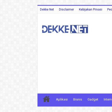
Dekke Net
Disclaimer
Kebijakan Privasi
Ped
Aplikasi
Bisnis
Gadget
Intern