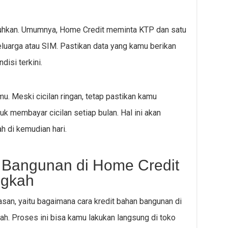
uhkan. Umumnya, Home Credit meminta KTP dan satu
luarga atau SIM. Pastikan data yang kamu berikan
isi terkini.
u. Meski cicilan ringan, tetap pastikan kamu
k membayar cicilan setiap bulan. Hal ini akan
 di kemudian hari.
 Bangunan di Home Credit
ngkah
san, yaitu bagaimana cara kredit bahan bangunan di
h. Proses ini bisa kamu lakukan langsung di toko