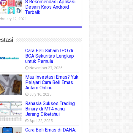
8 Rekomendasi Aplikasi
Desain Kaos Android
Terbaik
ebruary 12, 2021
stasi
Cara Beli Saham IPO di
BCA Sekuritas Lengkap
untuk Pemula
November 27, 2025
Mau Investasi Emas? Yuk
Pelajari Cara Beli Emas
Antam Online
July 16, 2025
Rahasia Sukses Trading
Binary di MT4 yang
Jarang Diketahui
April 22, 2025
Cara Beli Emas di DANA: