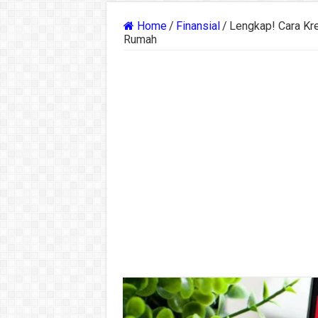
Home
/
Finansial
/
Lengkap! Cara Kr
Rumah