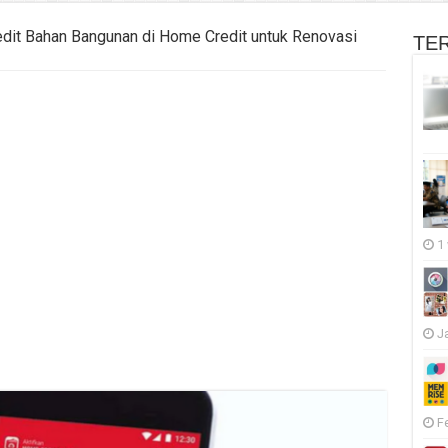
edit Bahan Bangunan di Home Credit untuk Renovasi
TE
1
J
F