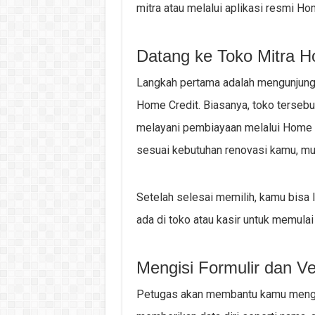
mitra atau melalui aplikasi resmi Ho
Datang ke Toko Mitra H
Langkah pertama adalah mengunjung
Home Credit. Biasanya, toko tersebu
melayani pembiayaan melalui Home C
sesuai kebutuhan renovasi kamu, mula
Setelah selesai memilih, kamu bis
ada di toko atau kasir untuk memulai
Mengisi Formulir dan Ver
Petugas akan membantu kamu mengisi 