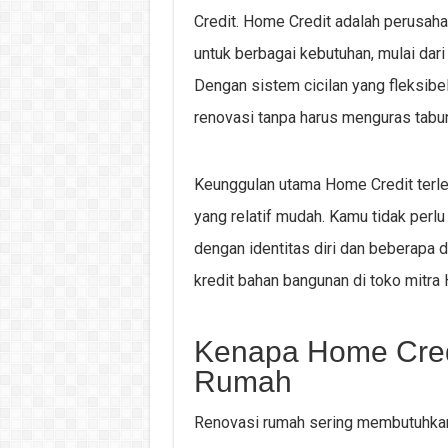
Credit. Home Credit adalah perusah
untuk berbagai kebutuhan, mulai dari 
Dengan sistem cicilan yang fleksi
renovasi tanpa harus menguras tabu
Keunggulan utama Home Credit terle
yang relatif mudah. Kamu tidak perl
dengan identitas diri dan beberap
kredit bahan bangunan di toko mitra
Kenapa Home Cred
Rumah
Renovasi rumah sering membutuhkan