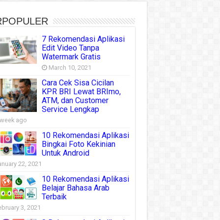
RPOPULER
7 Rekomendasi Aplikasi
Edit Video Tanpa
Watermark Gratis
March 10, 2021
Cara Cek Sisa Cicilan
KPR BRI Lewat BRImo,
ATM, dan Customer
Service Lengkap
 week ago
10 Rekomendasi Aplikasi
Bingkai Foto Kekinian
Untuk Android
anuary 22, 2021
10 Rekomendasi Aplikasi
Belajar Bahasa Arab
Terbaik
ebruary 3, 2021