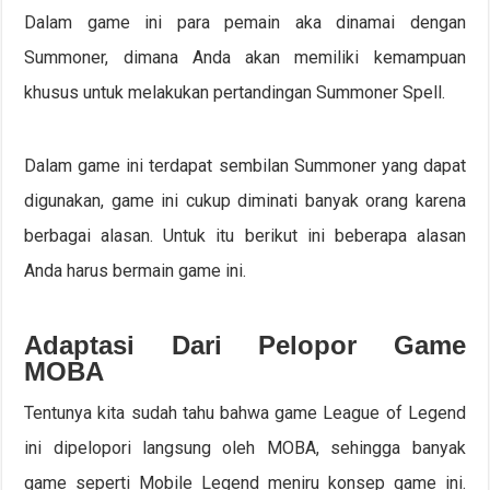
Dalam game ini para pemain aka dinamai dengan
Summoner, dimana Anda akan memiliki kemampuan
khusus untuk melakukan pertandingan Summoner Spell.
Dalam game ini terdapat sembilan Summoner yang dapat
digunakan, game ini cukup diminati banyak orang karena
berbagai alasan. Untuk itu berikut ini beberapa alasan
Anda harus bermain game ini.
Adaptasi Dari Pelopor Game
MOBA
Tentunya kita sudah tahu bahwa game League of Legend
ini dipelopori langsung oleh MOBA, sehingga banyak
game seperti Mobile Legend meniru konsep game ini.