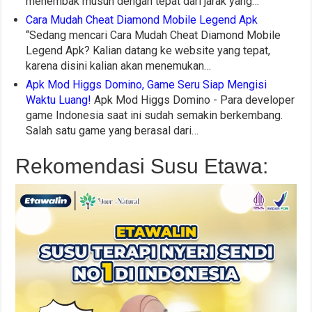
menembak musuh dengan tepat dari jarak yang…
Cara Mudah Cheat Diamond Mobile Legend Apk
“Sedang mencari Cara Mudah Cheat Diamond Mobile
Legend Apk? Kalian datang ke website yang tepat,
karena disini kalian akan menemukan…
Apk Mod Higgs Domino, Game Seru Siap Mengisi
Waktu Luang!
Apk Mod Higgs Domino - Para developer
game Indonesia saat ini sudah semakin berkembang.
Salah satu game yang berasal dari…
Rekomendasi Susu Etawa: