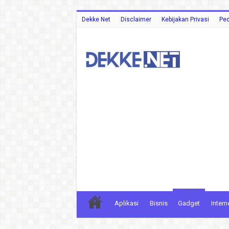
Dekke Net
Disclaimer
Kebijakan Privasi
Ped
Aplikasi
Bisnis
Gadget
Intern