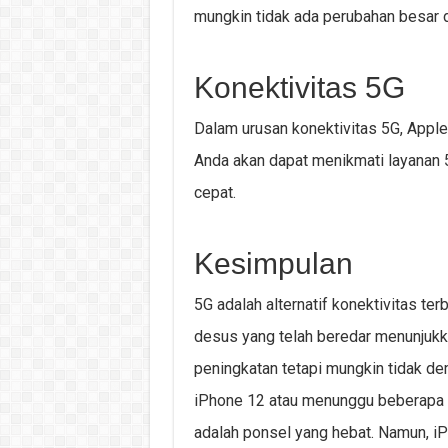
mungkin tidak ada perubahan besar d
Konektivitas 5G
Dalam urusan konektivitas 5G, Appl
Anda akan dapat menikmati layanan 
cepat.
Kesimpulan
5G adalah alternatif konektivitas te
desus yang telah beredar menunjuk
peningkatan tetapi mungkin tidak d
iPhone 12 atau menunggu beberapa 
adalah ponsel yang hebat. Namun, i