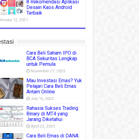
8 Rekomendasi Aplikasi
Desain Kaos Android
Terbaik
ebruary 12, 2021
stasi
Cara Beli Saham IPO di
BCA Sekuritas Lengkap
untuk Pemula
November 27, 2025
Mau Investasi Emas? Yuk
Pelajari Cara Beli Emas
Antam Online
July 16, 2025
Rahasia Sukses Trading
Binary di MT4 yang
Jarang Diketahui
April 22, 2025
Cara Beli Emas di DANA: