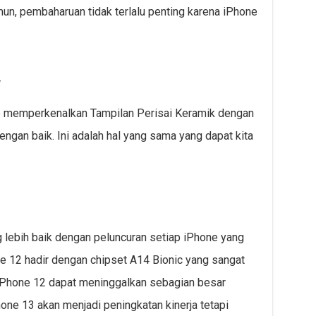
un, pembaharuan tidak terlalu penting karena iPhone
y
e memperkenalkan Tampilan Perisai Keramik dengan
ngan baik. Ini adalah hal yang sama yang dapat kita
lebih baik dengan peluncuran setiap iPhone yang
ne 12 hadir dengan chipset A14 Bionic yang sangat
iPhone 12 dapat meninggalkan sebagian besar
hone 13 akan menjadi peningkatan kinerja tetapi