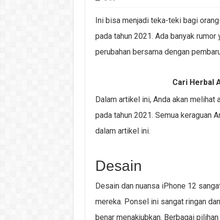
Ini bisa menjadi teka-teki bagi ora
pada tahun 2021. Ada banyak rumor 
perubahan bersama dengan pembaru
Cari Herbal A
Dalam artikel ini, Anda akan meliha
pada tahun 2021. Semua keraguan An
dalam artikel ini.
Desain
Desain dan nuansa iPhone 12 sangat 
mereka. Ponsel ini sangat ringan dan 
benar menakjubkan. Berbagai piliha