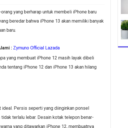
ng-orang yang berharap untuk membeli iPhone baru
yang beredar bahwa iPhone 13 akan memiliki banyak
an baru.
lami :
Zymuno Official Lazada
t apa yang membuat iPhone 12 masih layak dibeli
da tentang iPhone 12 dan iPhone 13 akan hilang
ideal. Persis seperti yang diinginkan ponsel
tidak terlalu lebar. Desain kotak telepon benar-
n warna yang ditawarkan iPhone 12, membuatnya