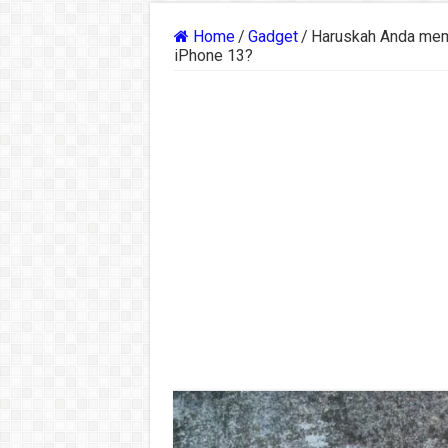
Home
/
Gadget
/
Haruskah Anda mem
iPhone 13?