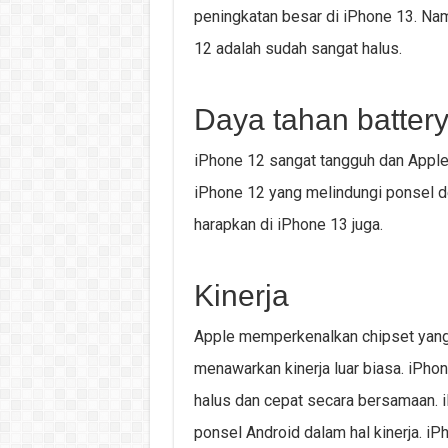
peningkatan besar di iPhone 13. Nam
12 adalah sudah sangat halus.
Daya tahan batter
iPhone 12 sangat tangguh dan Appl
iPhone 12 yang melindungi ponsel de
harapkan di iPhone 13 juga.
Kinerja
Apple memperkenalkan chipset yang 
menawarkan kinerja luar biasa. iPho
halus dan cepat secara bersamaan. 
ponsel Android dalam hal kinerja. iP