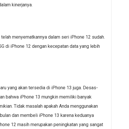
alam kinerjanya.
e telah menyematkannya dalam seri iPhone 12 sudah.
5G di iPhone 12 dengan kecepatan data yang lebih
rbaru yang akan tersedia di iPhone 13 juga. Desas-
kan bahwa iPhone 13 mungkin memiliki banyak
emikian. Tidak masalah apakah Anda menggunakan
bulan dan membeli iPhone 13 karena keduanya
Phone 12 masih merupakan peningkatan yang sangat