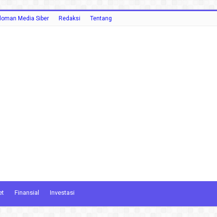
oman Media Siber
Redaksi
Tentang
et
Finansial
Investasi