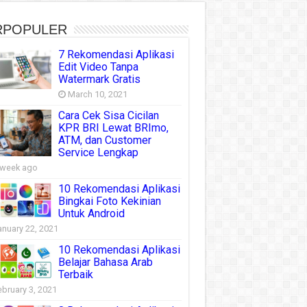
RPOPULER
7 Rekomendasi Aplikasi
Edit Video Tanpa
Watermark Gratis
March 10, 2021
Cara Cek Sisa Cicilan
KPR BRI Lewat BRImo,
ATM, dan Customer
Service Lengkap
 week ago
10 Rekomendasi Aplikasi
Bingkai Foto Kekinian
Untuk Android
anuary 22, 2021
10 Rekomendasi Aplikasi
Belajar Bahasa Arab
Terbaik
ebruary 3, 2021