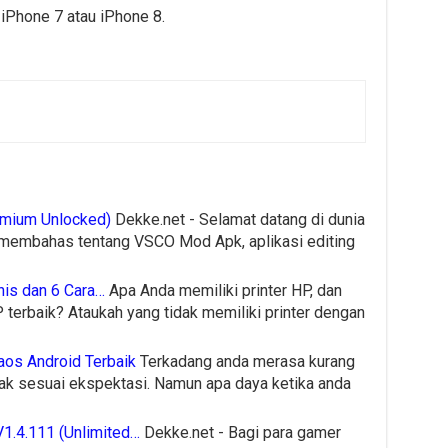
 iPhone 7 atau iPhone 8.
mium Unlocked)
Dekke.net - Selamat datang di dunia
akan membahas tentang VSCO Mod Apk, aplikasi editing
nis dan 6 Cara…
Apa Anda memiliki printer HP, dan
HP terbaik? Ataukah yang tidak memiliki printer dengan
aos Android Terbaik
Terkadang anda merasa kurang
ak sesuai ekspektasi. Namun apa daya ketika anda
1.4.111 (Unlimited…
Dekke.net - Bagi para gamer