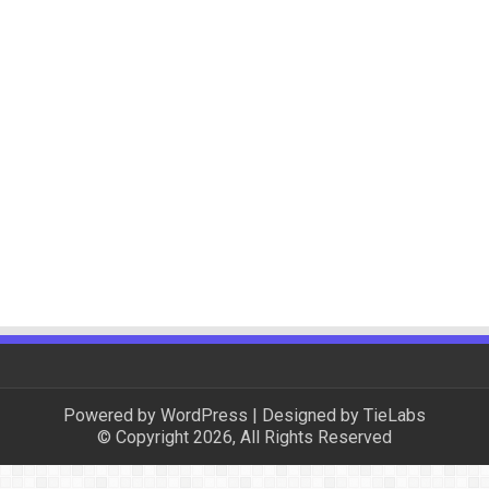
Powered by
WordPress
| Designed by
TieLabs
© Copyright 2026, All Rights Reserved