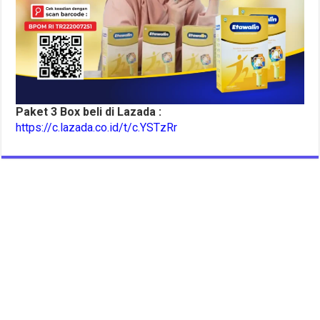
Paket 3 Box beli di Lazada :
https://c.lazada.co.id/t/c.YSTzRr