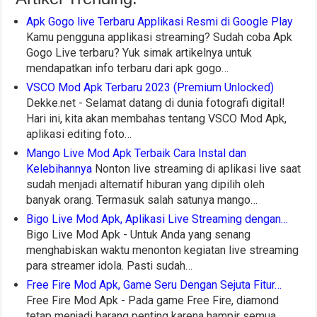
Apk Gogo live Terbaru Applikasi Resmi di Google Play
Kamu pengguna applikasi streaming? Sudah coba Apk
Gogo Live terbaru? Yuk simak artikelnya untuk
mendapatkan info terbaru dari apk gogo…
VSCO Mod Apk Terbaru 2023 (Premium Unlocked)
Dekke.net - Selamat datang di dunia fotografi digital!
Hari ini, kita akan membahas tentang VSCO Mod Apk,
aplikasi editing foto…
Mango Live Mod Apk Terbaik Cara Instal dan
Kelebihannya
Nonton live streaming di aplikasi live saat
sudah menjadi alternatif hiburan yang dipilih oleh
banyak orang. Termasuk salah satunya mango…
Bigo Live Mod Apk, Aplikasi Live Streaming dengan…
Bigo Live Mod Apk - Untuk Anda yang senang
menghabiskan waktu menonton kegiatan live streaming
para streamer idola. Pasti sudah…
Free Fire Mod Apk, Game Seru Dengan Sejuta Fitur…
Free Fire Mod Apk - Pada game Free Fire, diamond
tetap menjadi barang penting karena hampir semua