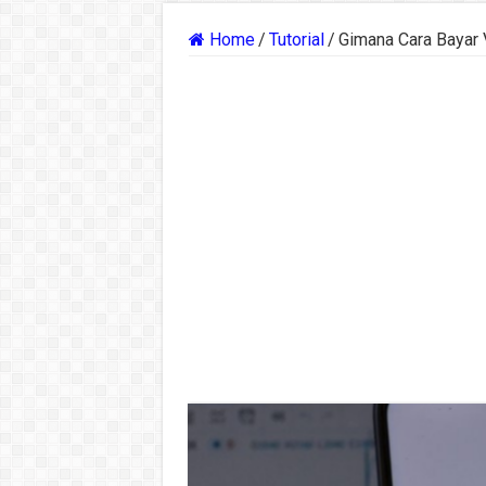
Home
/
Tutorial
/
Gimana Cara Bayar V