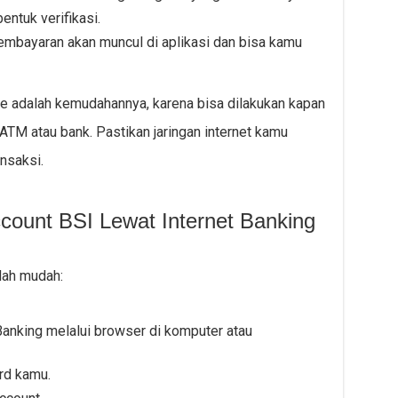
ntuk verifikasi.
 pembayaran akan muncul di aplikasi dan bisa kamu
 adalah kemudahannya, karena bisa dilakukan kapan
 ATM atau bank. Pastikan jaringan internet kamu
ansaksi.
ccount BSI Lewat Internet Banking
lah mudah:
 Banking melalui browser di komputer atau
rd kamu.