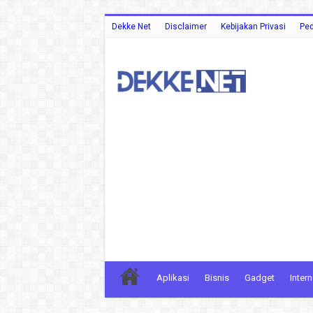
Dekke Net
Disclaimer
Kebijakan Privasi
Ped
Aplikasi
Bisnis
Gadget
Intern