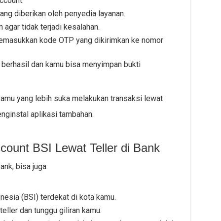
ccount.
ng diberikan oleh penyedia layanan.
agar tidak terjadi kesalahan.
emasukkan kode OTP yang dikirimkan ke nomor
n berhasil dan kamu bisa menyimpan bukti
kamu yang lebih suka melakukan transaksi lewat
nginstal aplikasi tambahan.
ccount BSI Lewat Teller di Bank
ank, bisa juga:
nesia (BSI) terdekat di kota kamu.
teller dan tunggu giliran kamu.