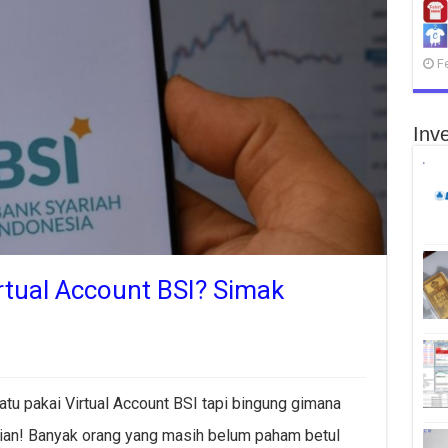
F
Inve
rtual Account BSI? Simak
u pakai Virtual Account BSI tapi bingung gimana
ian! Banyak orang yang masih belum paham betul