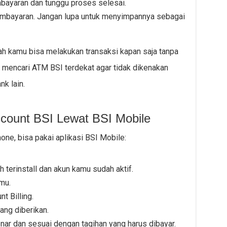
mbayaran dan tunggu proses selesai.
pembayaran. Jangan lupa untuk menyimpannya sebagai
 kamu bisa melakukan transaksi kapan saja tanpa
u mencari ATM BSI terdekat agar tidak dikenakan
k lain.
ccount BSI Lewat BSI Mobile
one, bisa pakai aplikasi BSI Mobile:
 terinstall dan akun kamu sudah aktif.
mu.
t Billing.
ang diberikan.
enar dan sesuai dengan tagihan yang harus dibayar.