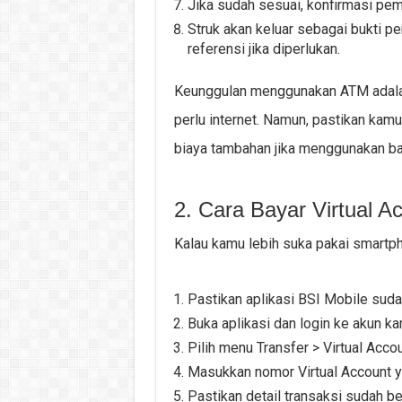
Jika sudah sesuai, konfirmasi pe
Struk akan keluar sebagai bukti 
referensi jika diperlukan.
Keunggulan menggunakan ATM adalah
perlu internet. Namun, pastikan kam
biaya tambahan jika menggunakan ban
2. Cara Bayar Virtual A
Kalau kamu lebih suka pakai smartph
Pastikan aplikasi BSI Mobile sudah
Buka aplikasi dan login ke akun ka
Pilih menu Transfer > Virtual Accoun
Masukkan nomor Virtual Account y
Pastikan detail transaksi sudah b