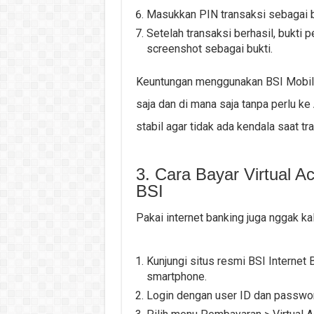
Masukkan PIN transaksi sebagai be
Setelah transaksi berhasil, bukti
screenshot sebagai bukti.
Keuntungan menggunakan BSI Mobile
saja dan di mana saja tanpa perlu ke
stabil agar tidak ada kendala saat tr
3. Cara Bayar Virtual A
BSI
Pakai internet banking juga nggak ka
Kunjungi situs resmi BSI Internet
smartphone.
Login dengan user ID dan passwo