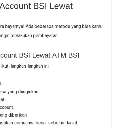
 Account BSI Lewat
ara bayarnya! Ada beberapa metode yang bisa kamu
 ingin melakukan pembayaran.
Account BSI Lewat ATM BSI
kuti langkah-langkah ini:
t.
sa yang diinginkan.
ti.
ccount.
ang diberikan.
astikan semuanya benar sebelum lanjut.