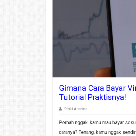
Gimana Cara Bayar Vi
Tutorial Praktisnya!
Riski Asarina
Pernah nggak, kamu mau bayar sesuat
caranya? Tenang, kamu nggak sendir