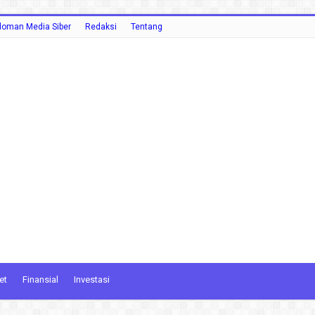
oman Media Siber
Redaksi
Tentang
et
Finansial
Investasi