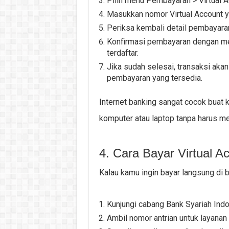
Pilih menu Pembayaran > Virtual A
Masukkan nomor Virtual Account ya
Periksa kembali detail pembayaran 
Konfirmasi pembayaran dengan m
terdaftar.
Jika sudah selesai, transaksi aka
pembayaran yang tersedia.
Internet banking sangat cocok buat 
komputer atau laptop tanpa harus me
4. Cara Bayar Virtual A
Kalau kamu ingin bayar langsung di b
Kunjungi cabang Bank Syariah Indo
Ambil nomor antrian untuk layanan 