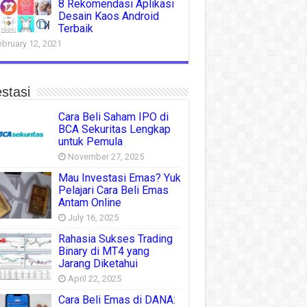
8 Rekomendasi Aplikasi
Desain Kaos Android
Terbaik
ebruary 12, 2021
stasi
Cara Beli Saham IPO di
BCA Sekuritas Lengkap
untuk Pemula
November 27, 2025
Mau Investasi Emas? Yuk
Pelajari Cara Beli Emas
Antam Online
July 16, 2025
Rahasia Sukses Trading
Binary di MT4 yang
Jarang Diketahui
April 22, 2025
Cara Beli Emas di DANA: