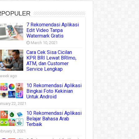
RPOPULER
7 Rekomendasi Aplikasi
Edit Video Tanpa
Watermark Gratis
March 10, 2021
Cara Cek Sisa Cicilan
KPR BRI Lewat BRImo,
ATM, dan Customer
Service Lengkap
 week ago
10 Rekomendasi Aplikasi
Bingkai Foto Kekinian
Untuk Android
anuary 22, 2021
10 Rekomendasi Aplikasi
Belajar Bahasa Arab
Terbaik
ebruary 3, 2021