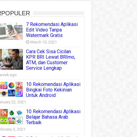
RPOPULER
7 Rekomendasi Aplikasi
Edit Video Tanpa
Watermark Gratis
March 10, 2021
Cara Cek Sisa Cicilan
KPR BRI Lewat BRImo,
ATM, dan Customer
Service Lengkap
 week ago
10 Rekomendasi Aplikasi
Bingkai Foto Kekinian
Untuk Android
anuary 22, 2021
10 Rekomendasi Aplikasi
Belajar Bahasa Arab
Terbaik
ebruary 3, 2021