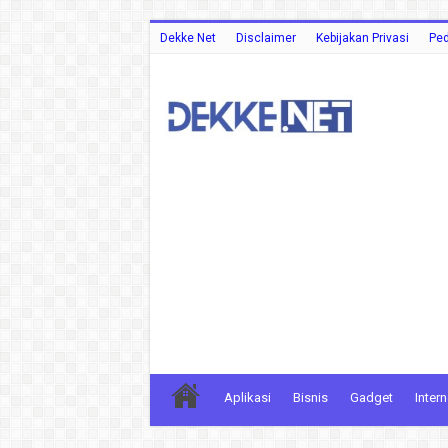
Dekke Net
Disclaimer
Kebijakan Privasi
Ped
Aplikasi
Bisnis
Gadget
Intern