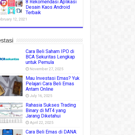
8 Rekomendasi Aplikasi
Desain Kaos Android
Terbaik
ebruary 12, 2021
stasi
Cara Beli Saham IPO di
BCA Sekuritas Lengkap
untuk Pemula
November 27, 2025
Mau Investasi Emas? Yuk
Pelajari Cara Beli Emas
Antam Online
July 16, 2025
Rahasia Sukses Trading
Binary di MT4 yang
Jarang Diketahui
April 22, 2025
Cara Beli Emas di DANA: