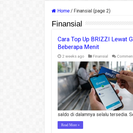
Home
/
Finansial (page 2)
Finansial
Cara Top Up BRIZZI Lewat G
Beberapa Menit
2 weeks ago
Finansial
Comment
saldo di dalamnya selalu tersedia. 
Read More »