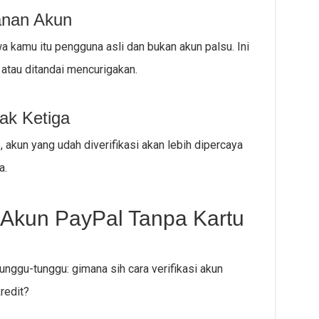
anan Akun
a kamu itu pengguna asli dan bukan akun palsu. Ini
atau ditandai mencurigakan.
ak Ketiga
 akun yang udah diverifikasi akan lebih dipercaya
a.
si Akun PayPal Tanpa Kartu
unggu-tunggu: gimana sih cara verifikasi akun
redit?