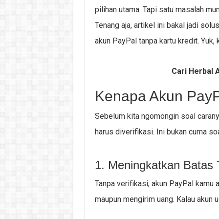
pilihan utama. Tapi satu masalah mu
Tenang aja, artikel ini bakal jadi sol
akun PayPal tanpa kartu kredit. Yuk,
Cari Herbal A
Kenapa Akun PayPal
Sebelum kita ngomongin soal carany
harus diverifikasi. Ini bukan cuma soa
1. Meningkatkan Batas 
Tanpa verifikasi, akun PayPal kamu a
maupun mengirim uang. Kalau akun udah