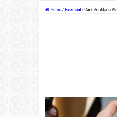
Home
/
Finansial
/
Cara Verifikasi A