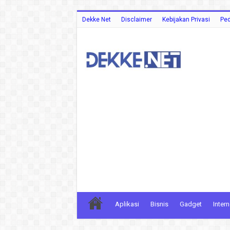
Dekke Net
Disclaimer
Kebijakan Privasi
Ped
Aplikasi
Bisnis
Gadget
Intern