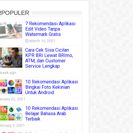
RPOPULER
7 Rekomendasi Aplikasi
Edit Video Tanpa
Watermark Gratis
March 10, 2021
Cara Cek Sisa Cicilan
KPR BRI Lewat BRImo,
ATM, dan Customer
Service Lengkap
 week ago
10 Rekomendasi Aplikasi
Bingkai Foto Kekinian
Untuk Android
anuary 22, 2021
10 Rekomendasi Aplikasi
Belajar Bahasa Arab
Terbaik
ebruary 3, 2021