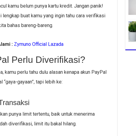
ncul kamu belum punya kartu kredit. Jangan panik!
usi lengkap buat kamu yang ingin tahu cara verifikasi
 kita bahas bareng-bareng.
lami :
Zymuno Official Lazada
 Perlu Diverifikasi?
a, kamu perlu tahu dulu alasan kenapa akun PayPal
l “gaya-gayaan”, tapi lebih ke:
Transaksi
kan punya limit tertentu, baik untuk menerima
 diverifikasi, limit itu bakal hilang.