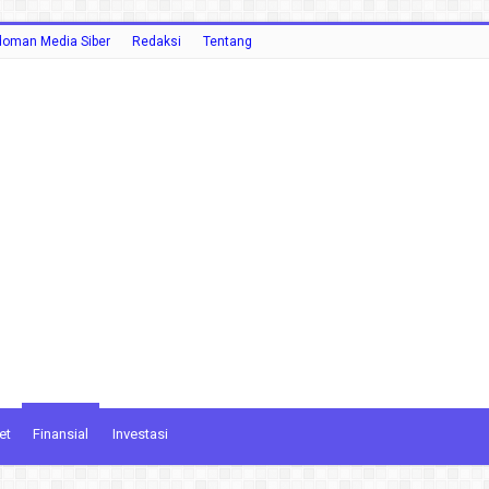
oman Media Siber
Redaksi
Tentang
et
Finansial
Investasi