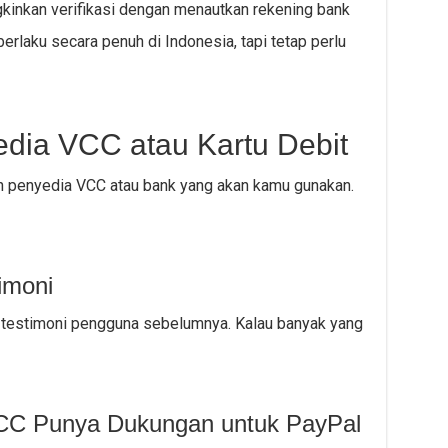
inkan verifikasi dengan menautkan rekening bank
berlaku secara penuh di Indonesia, tapi tetap perlu
edia VCC atau Kartu Debit
ih penyedia VCC atau bank yang akan kamu gunakan.
imoni
 testimoni pengguna sebelumnya. Kalau banyak yang
VCC Punya Dukungan untuk PayPal