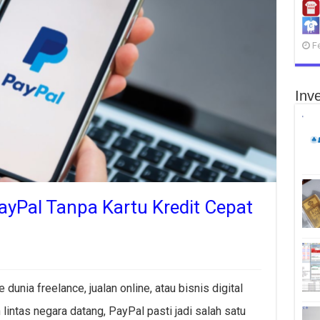
F
Inve
PayPal Tanpa Kartu Kredit Cepat
unia freelance, jualan online, atau bisnis digital
lintas negara datang, PayPal pasti jadi salah satu