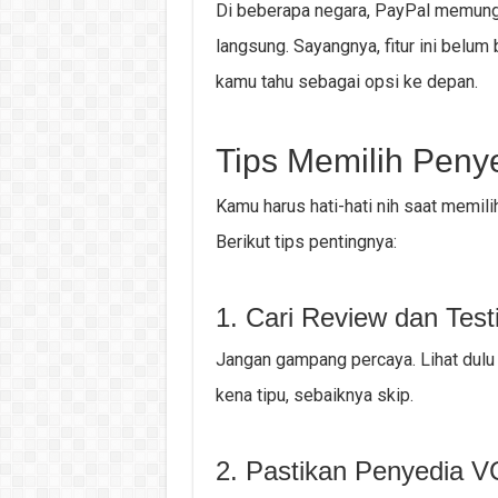
Di beberapa negara, PayPal memungk
langsung. Sayangnya, fitur ini belum 
kamu tahu sebagai opsi ke depan.
Tips Memilih Peny
Kamu harus hati-hati nih saat memil
Berikut tips pentingnya:
1. Cari Review dan Test
Jangan gampang percaya. Lihat dulu
kena tipu, sebaiknya skip.
2. Pastikan Penyedia 