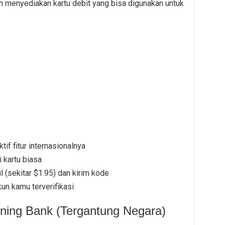
h menyediakan kartu debit yang bisa digunakan untuk
if fitur internasionalnya
 kartu biasa
(sekitar $1.95) dan kirim kode
un kamu terverifikasi
ening Bank (Tergantung Negara)