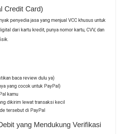
 Credit Card)
Banyak penyedia jasa yang menjual VCC khusus untuk
igital dari kartu kredit, punya nomor kartu, CVV, dan
sik.
tikan baca review dulu ya)
nya yang cocok untuk PayPal)
Pal kamu
ng dikirim lewat transaksi kecil
de tersebut di PayPal
ebit yang Mendukung Verifikasi