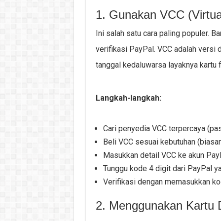
1. Gunakan VCC (Virtual
Ini salah satu cara paling populer. 
verifikasi PayPal. VCC adalah versi d
tanggal kedaluwarsa layaknya kartu fi
Langkah-langkah:
Cari penyedia VCC terpercaya (pas
Beli VCC sesuai kebutuhan (biasa
Masukkan detail VCC ke akun Pay
Tunggu kode 4 digit dari PayPal ya
Verifikasi dengan memasukkan ko
2. Menggunakan Kartu D