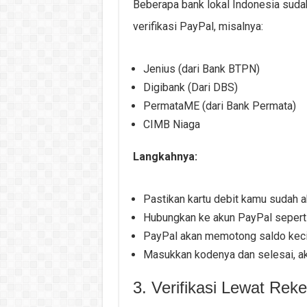
Beberapa bank lokal Indonesia suda
verifikasi PayPal, misalnya:
Jenius (dari Bank BTPN)
Digibank (Dari DBS)
PermataME (dari Bank Permata)
CIMB Niaga
Langkahnya:
Pastikan kartu debit kamu sudah akt
Hubungkan ke akun PayPal seperti
PayPal akan memotong saldo kecil 
Masukkan kodenya dan selesai, ak
3. Verifikasi Lewat Rek