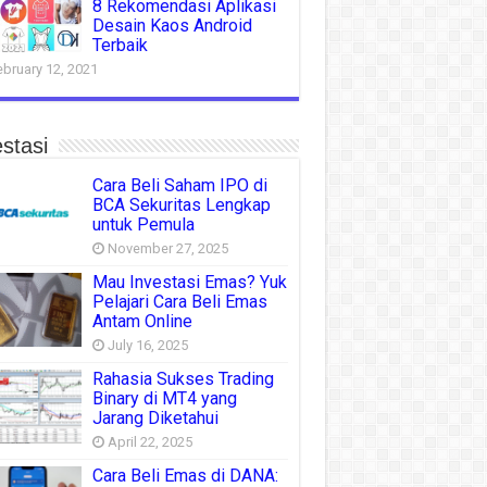
8 Rekomendasi Aplikasi
Desain Kaos Android
Terbaik
ebruary 12, 2021
stasi
Cara Beli Saham IPO di
BCA Sekuritas Lengkap
untuk Pemula
November 27, 2025
Mau Investasi Emas? Yuk
Pelajari Cara Beli Emas
Antam Online
July 16, 2025
Rahasia Sukses Trading
Binary di MT4 yang
Jarang Diketahui
April 22, 2025
Cara Beli Emas di DANA: