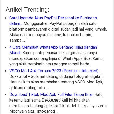
Artikel Trending:
Cara Upgrade Akun PayPal Personal ke Business
dalam…
Menggunakan PayPal sebagai salah satu
platform pembayaran digital sudah jadi hal yang lumrah.
Mulai dari pembayaran online, transaksi bisnis,
sampai…
4 Cara Membuat WhatsApp Centang Hijau dengan
Mudah
Kamu pasti penasaran kan gimana caranya
mendapatkan centang hijau di WhatsApp? Buat Kamu
yang aktif berbisnis atau pengen tampil beda…
VSCO Mod Apk Terbaru 2023 (Premium Unlocked)
Dekke.net - Selamat datang di dunia fotografi digital!
Hari ini, kita akan membahas tentang VSCO Mod Apk,
aplikasi editing foto…
Download Tiktok Mod Apk Full Fitur Tanpa Iklan
Halo,
ketemu lagi sama Dekke.net! kali ini kita akan
membahas tentang aplikasi Tiktok, lebih tepatnya versi
Modnya, yaitu Tiktok Mod…