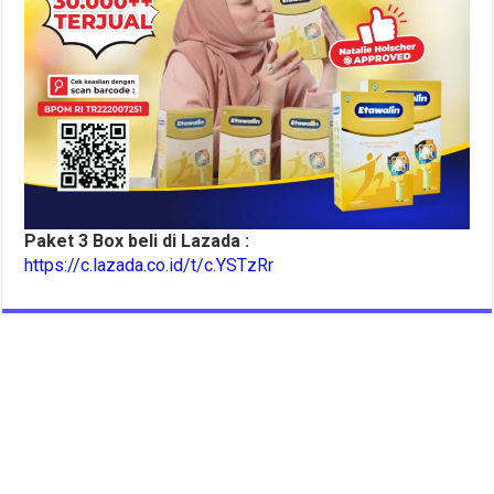
Paket 3 Box beli di Lazada :
https://c.lazada.co.id/t/c.YSTzRr