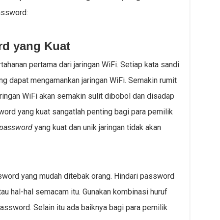
assword:
rd yang Kuat
ahanan pertama dari jaringan WiFi. Setiap kata sandi
ng dapat mengamankan jaringan WiFi. Semakin rumit
ringan WiFi akan semakin sulit dibobol dan disadap
word yang kuat sangatlah penting bagi para pemilik
password
yang kuat dan unik jaringan tidak akan
sword yang mudah ditebak orang. Hindari password
au hal-hal semacam itu. Gunakan kombinasi huruf
password. Selain itu ada baiknya bagi para pemilik