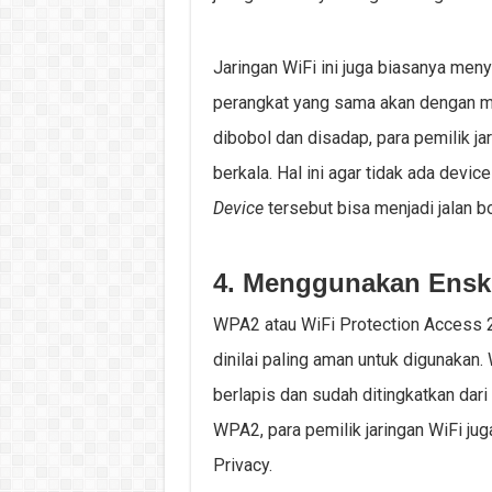
Jaringan WiFi ini juga biasanya me
perangkat yang sama akan dengan m
dibobol dan disadap, para pemilik 
berkala. Hal ini agar tidak ada devi
Device
tersebut bisa menjadi jalan bo
4. Menggunakan Ensk
WPA2 atau WiFi Protection Access 
dinilai paling aman untuk digunakan
berlapis dan sudah ditingkatkan dar
WPA2, para pemilik jaringan WiFi j
Privacy.