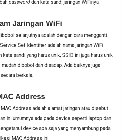
ubah
password
dan kata sandi jaringan WiFinya.
lam Jaringan WiFi
dibobol selanjutnya adalah dengan cara mengganti
Service Set Identifier adalah nama jaringan WiFi
 kata sandi yang harus unik, SSID ini juga harus unik
ak mudah dibobol dan disadap. Ada baiknya juga
secara berkala.
MAC Address
MAC Address adalah alamat jaringan atau disebut
ngan ini umumnya ada pada device seperti laptop dan
a mengetahui device apa saja yang menyambung pada
ikasi MAC Address ini.