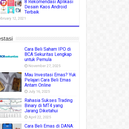
8 Rekomendasi Aplikasi
Desain Kaos Android
Terbaik
ebruary 12, 2021
stasi
Cara Beli Saham IPO di
BCA Sekuritas Lengkap
untuk Pemula
November 27, 2025
Mau Investasi Emas? Yuk
Pelajari Cara Beli Emas
Antam Online
July 16, 2025
Rahasia Sukses Trading
Binary di MT4 yang
Jarang Diketahui
April 22, 2025
Cara Beli Emas di DANA: