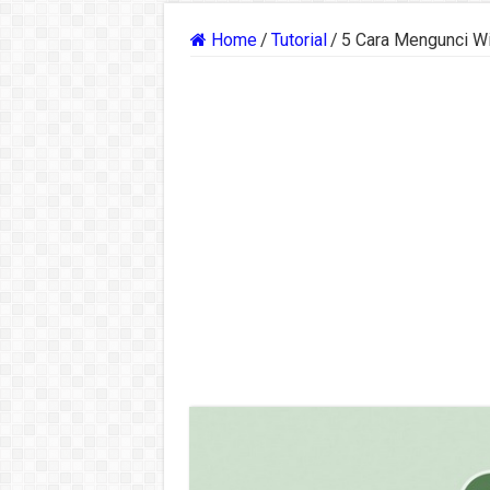
Home
/
Tutorial
/
5 Cara Mengunci Wi