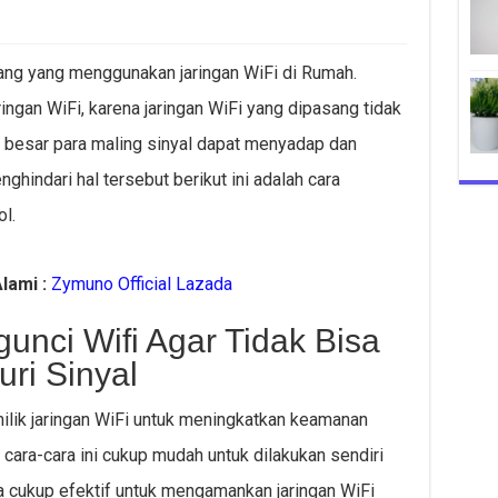
ng yang menggunakan jaringan WiFi di Rumah.
ingan WiFi, karena jaringan WiFi yang dipasang tidak
besar para maling sinyal dapat menyadap dan
nghindari hal tersebut berikut ini adalah cara
l.
lami :
Zymuno Official Lazada
unci Wifi Agar Tidak Bisa
ri Sinyal
milik jaringan WiFi untuk meningkatkan keamanan
a cara-cara ini cukup mudah untuk dilakukan sendiri
juga cukup efektif untuk mengamankan jaringan WiFi