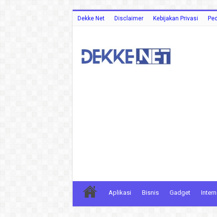
Dekke Net
Disclaimer
Kebijakan Privasi
Ped
Aplikasi
Bisnis
Gadget
Intern