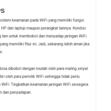
PS
sistem keamanan pada WiFi yang memiliki fungsi
HP dan laptop maupun perangkat lainnya. Kondisi
lain untuk membobol dan menyadap jaringan WiFi.
ang memiliki fitur ini. Jadi, sekarang lebih aman jika
n.
 bisa dibobol dengan mudah oleh para maling sinyal.
iri oleh para pemilik WiFi sehingga tidak perlu
WiFi. Tingkatkan keamanan jaringan WiFi sesegera
n dan penyadapan.