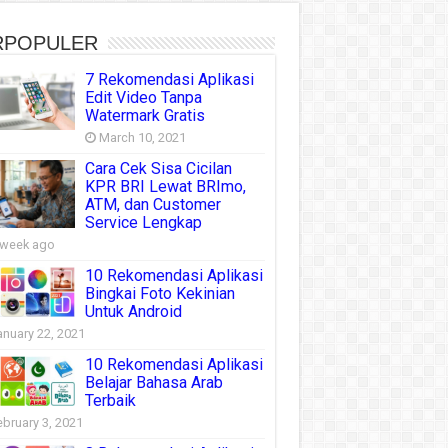
RPOPULER
7 Rekomendasi Aplikasi
Edit Video Tanpa
Watermark Gratis
March 10, 2021
Cara Cek Sisa Cicilan
KPR BRI Lewat BRImo,
ATM, dan Customer
Service Lengkap
 week ago
10 Rekomendasi Aplikasi
Bingkai Foto Kekinian
Untuk Android
anuary 22, 2021
10 Rekomendasi Aplikasi
Belajar Bahasa Arab
Terbaik
ebruary 3, 2021