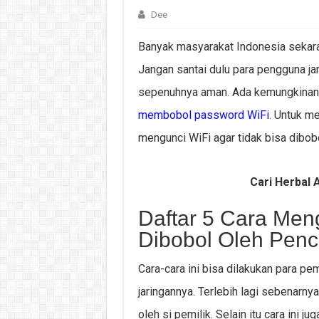
Dee
Banyak masyarakat Indonesia sekara
Jangan santai dulu para pengguna jar
sepenuhnya aman. Ada kemungkinan 
membobol password WiFi
. Untuk me
mengunci WiFi agar tidak bisa dibobo
Cari Herbal A
Daftar 5 Cara Meng
Dibobol Oleh Pencu
Cara-cara ini bisa dilakukan para pe
jaringannya. Terlebih lagi sebenarny
oleh si pemilik. Selain itu cara ini 