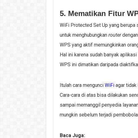
5. Mematikan Fitur W
WiFi Protected Set Up yang berupa 
untuk menghubungkan
router
dengan 
WPS yang aktif memungkinkan orang 
Hal ini karena sudah banyak aplikasi y
WPS ini dimatikan daripada diaktifka
Itulah cara mengunci
WiFi
agar tidak
Cara-cara di atas bisa dilakukan send
sampai memanggil penyedia layanan 
mungkin sebelum terjadi pembobola
Baca Juga: