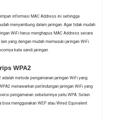
nyimpan informasi MAC Address ini sehingga
udah menyambung dalam jaringan. Agar tidak mudah
jaringan WiFi harus menghapus MAC Address secara
ce lain yang dengan mudah memasuki jaringan WiFi.
cornya kata sandi jaringan.
rips WPA2
2 adalah metode pengamanan jaringan WiFi yang
. WPA2 menawarkan perlindungan jaringan WiFi yang
i versi pengamanan sebelumnya yaitu WPA. Selain
uga bisa menggunakan WEP atau Wired Equivalent