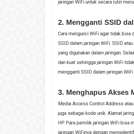
jaringan WiFi untuk secara rutin mer
2. Mengganti SSID da
Cara mengunci WiFi agar tidak bisa 
SSID dalam jaringan WiFi. SSID atau 
yang digunakan dalam jaringan. Selain
dan kuat sehingga jaringan WiFi tid
mengganti SSID dalam jaringan WiFi 
3. Menghapus Akses 
Media Access Control Address atau 
juga sebagai kode unik. Alamat jari
HP. Para pemilik jaringan WiFi bis
jaringan WiFinya dengan mengidentif