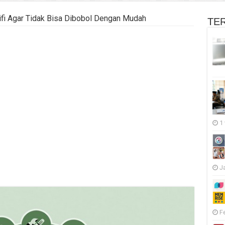
fi Agar Tidak Bisa Dibobol Dengan Mudah
TE
1
J
F