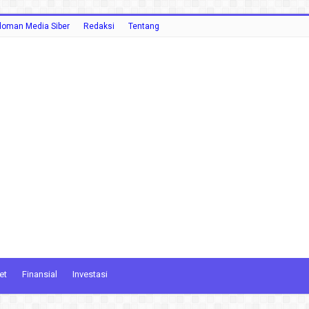
oman Media Siber
Redaksi
Tentang
et
Finansial
Investasi