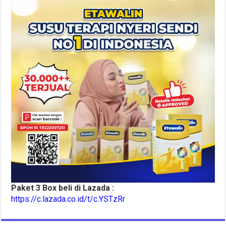
Paket 3 Box beli di Lazada :
https://c.lazada.co.id/t/c.YSTzRr