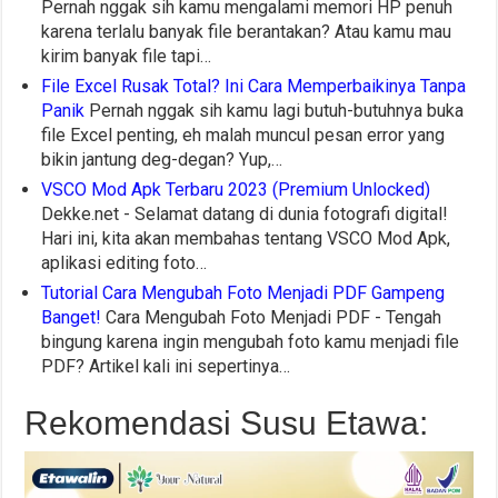
Pernah nggak sih kamu mengalami memori HP penuh
karena terlalu banyak file berantakan? Atau kamu mau
kirim banyak file tapi…
File Excel Rusak Total? Ini Cara Memperbaikinya Tanpa
Panik
Pernah nggak sih kamu lagi butuh-butuhnya buka
file Excel penting, eh malah muncul pesan error yang
bikin jantung deg-degan? Yup,…
VSCO Mod Apk Terbaru 2023 (Premium Unlocked)
Dekke.net - Selamat datang di dunia fotografi digital!
Hari ini, kita akan membahas tentang VSCO Mod Apk,
aplikasi editing foto…
Tutorial Cara Mengubah Foto Menjadi PDF Gampeng
Banget!
Cara Mengubah Foto Menjadi PDF - Tengah
bingung karena ingin mengubah foto kamu menjadi file
PDF? Artikel kali ini sepertinya…
Rekomendasi Susu Etawa: